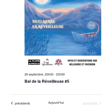
26 septembre, 20h00
-
23h59
Bal de la Réveilleuse #5
Évènements
Aujourd’hui
suivants
Évènements
précédents