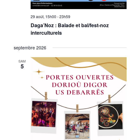
29 août, 15h00
-
23h59
Daga’Noz : Balade et bal/fest-noz
interculturels
septembre 2026
SAM
5