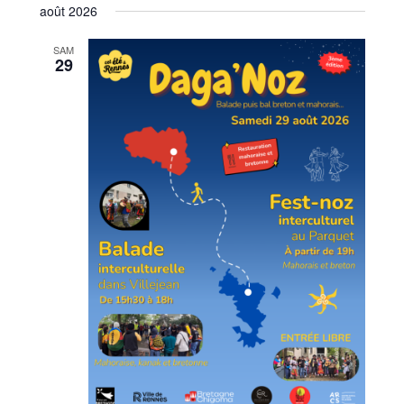
de
par
août 2026
une
vues
consu
date.
SAM
Évèn
29