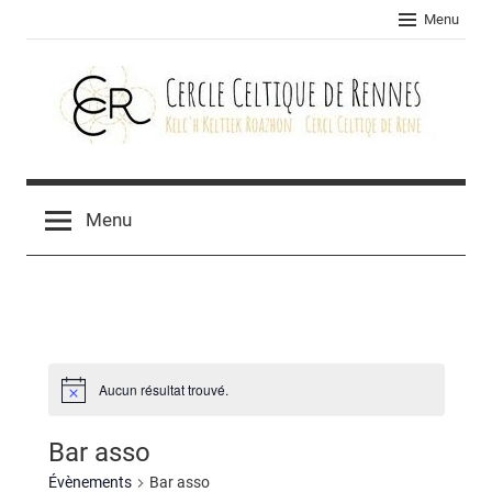
Skip
Menu
to
content
Cercle
celtique
Menu
de
Rennes
Aucun résultat trouvé.
Bar asso
Évènements
Bar asso