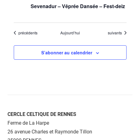
Sevenadur – Vêprée Dansée – Fest-deiz
Évènements
Évènements
précédents
Aujourd’hui
suivants
S’abonner au calendrier
CERCLE CELTIQUE DE RENNES
Ferme de La Harpe
26 avenue Charles et Raymonde Tillon