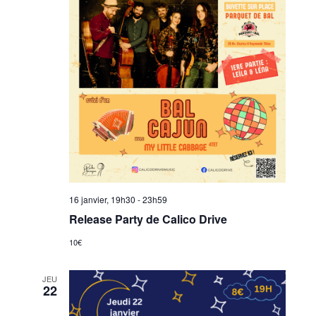
16 janvier, 19h30
-
23h59
Release Party de Calico Drive
10€
JEU
22