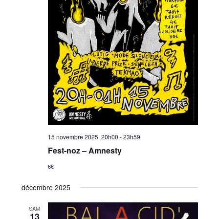
15 novembre 2025, 20h00
-
23h59
Fest-noz – Amnesty
6€
décembre 2025
SAM
13