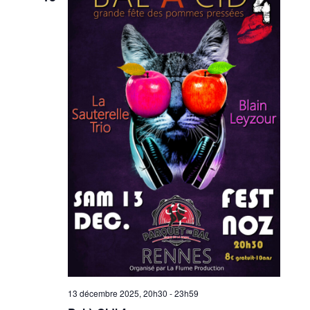
13 décembre 2025, 20h30
-
23h59