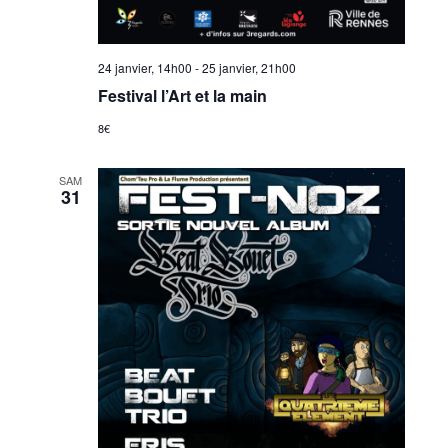
24 janvier, 14h00
-
25 janvier, 21h00
Festival l’Art et la main
8€
SAM
31