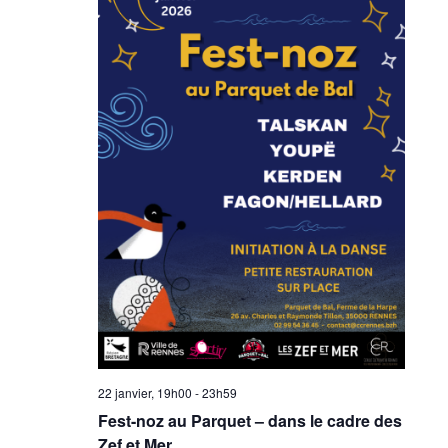
22 janvier, 19h00
-
23h59
Fest-noz au Parquet – dans le cadre des
Zef et Mer