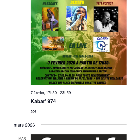
7 février, 17h30
-
23h59
Kabar’ 974
20€
mars 2026
MAR