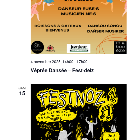
4 novembre 2025, 14h00
-
17h00
Vêprée Dansée – Fest-deiz
SAM
15