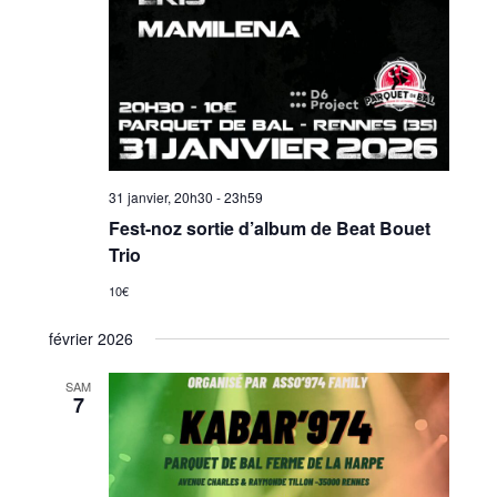
31 janvier, 20h30
-
23h59
Fest-noz sortie d’album de Beat Bouet
Trio
10€
février 2026
SAM
7