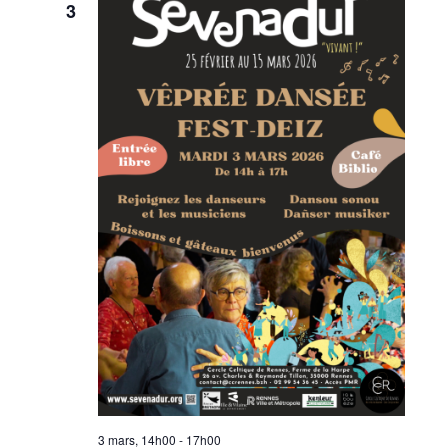
3
3 mars, 14h00
-
17h00