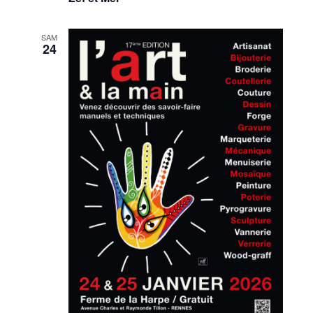
SAM
24