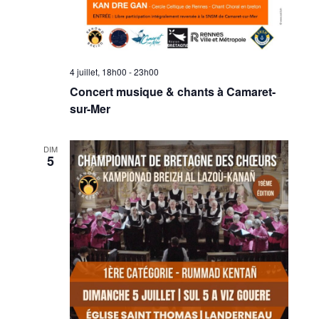
4 juillet, 18h00
-
23h00
Concert musique & chants à Camaret-
sur-Mer
DIM
5