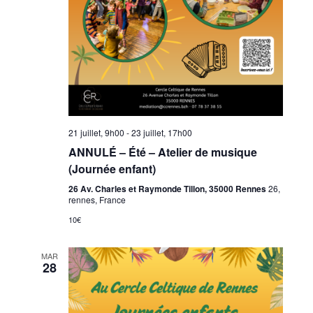
21 juillet, 9h00
-
23 juillet, 17h00
ANNULÉ – Été – Atelier de musique
(Journée enfant)
26 Av. Charles et Raymonde Tillon, 35000 Rennes
26,
rennes, France
10€
MAR
28