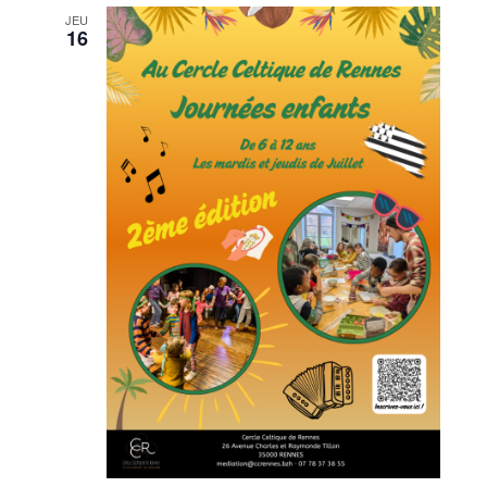
JEU
16