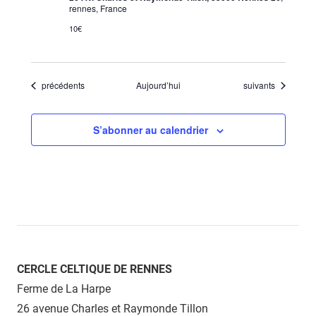
rennes, France
10€
Évènements
Évènements
précédents
Aujourd’hui
suivants
S’abonner au calendrier
CERCLE CELTIQUE DE RENNES
Ferme de La Harpe
26 avenue Charles et Raymonde Tillon