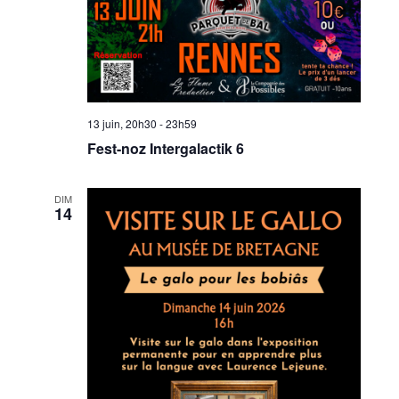
13 juin, 20h30
-
23h59
Fest-noz Intergalactik 6
DIM
14