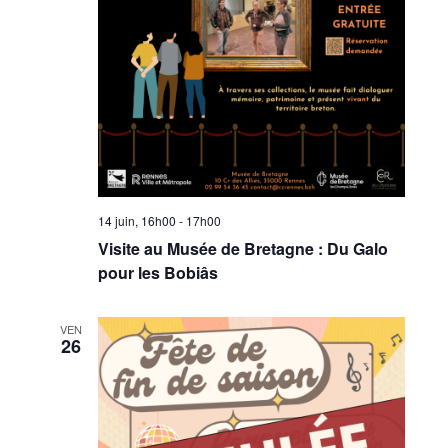
14 juin, 16h00
-
17h00
Visite au Musée de Bretagne : Du Galo
pour les Bobiâs
VEN
26