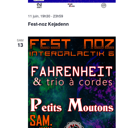
11 juin, 19h30
-
23h59
Fest-noz Kejadenn
SAM
13