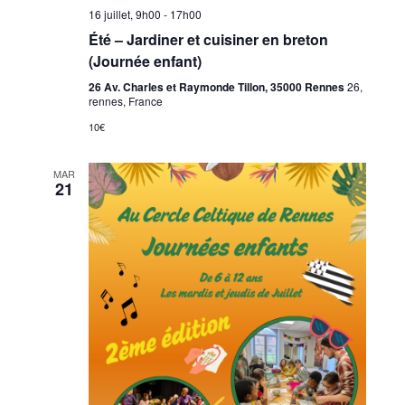
16 juillet, 9h00
-
17h00
Été – Jardiner et cuisiner en breton
(Journée enfant)
26 Av. Charles et Raymonde Tillon, 35000 Rennes
26,
rennes, France
10€
MAR
21