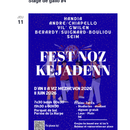
Stage de gallo #4
JEU
11