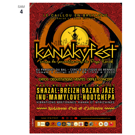
SAM
4