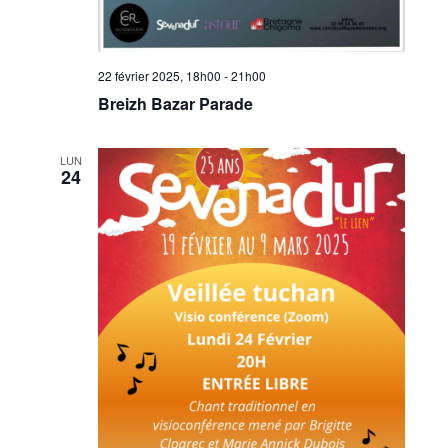
22 février 2025, 18h00
-
21h00
Breizh Bazar Parade
LUN
24