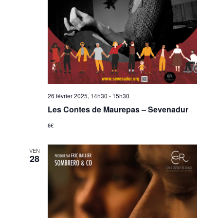
26 février 2025, 14h30
-
15h30
Les Contes de Maurepas – Sevenadur
6€
VEN
28