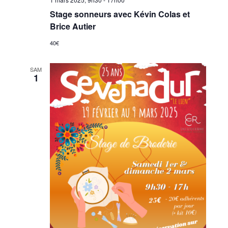
Stage sonneurs avec Kévin Colas et
Brice Autier
40€
SAM
1