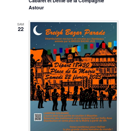
Cabaret et Défilé de la Compagnie
Astour
SAM
22