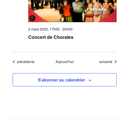
2 mars 2025, 17h00
-
20h00
Concert de Chorales
Évènements
Évènements
précédents
Aujourd’hui
suivants
S’abonner au calendrier