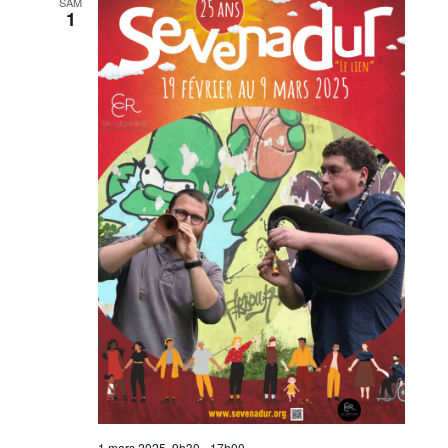
SAM
1
1 mars 2025, 9h30
-
17h00