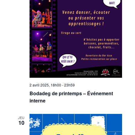
2 avril 2025, 18h00
-
23h59
Bodadeg de printemps – Événement
interne
JEU
10