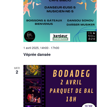
1 avril 2025, 14h00
-
17h00
Vêprée dansée
MER
2