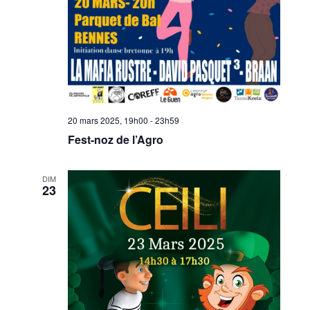
20 mars 2025, 19h00
-
23h59
Fest-noz de l’Agro
DIM
23