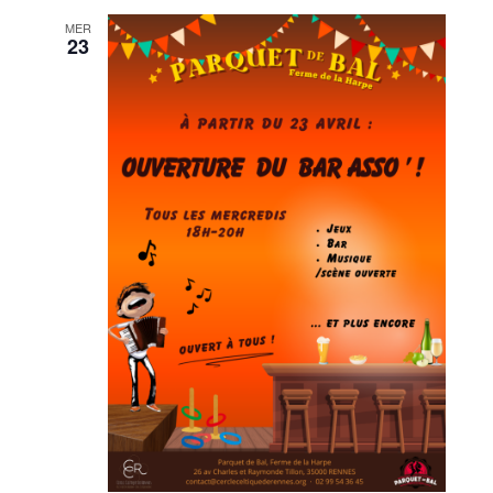
MER
23