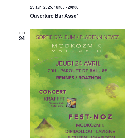
23 avril 2025, 18h00
-
20h00
Ouverture Bar Asso’
JEU
24