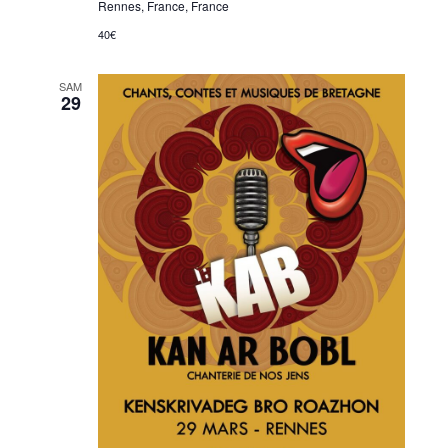
Rennes, France, France
40€
SAM
29