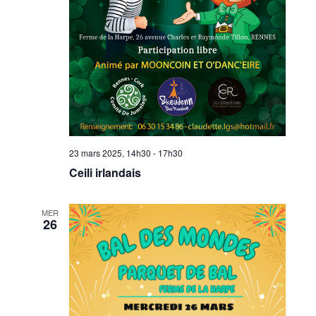
23 mars 2025, 14h30
-
17h30
Ceili irlandais
MER
26