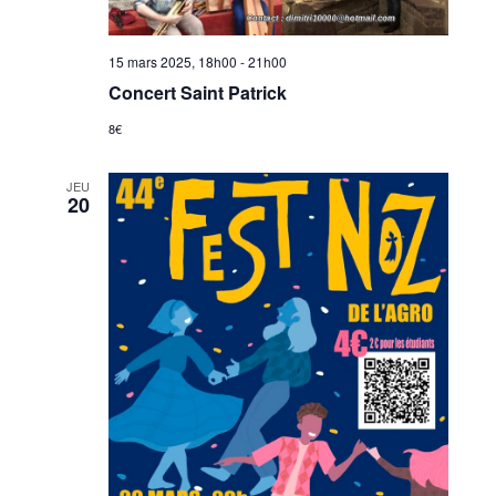
15 mars 2025, 18h00
-
21h00
Concert Saint Patrick
8€
JEU
20