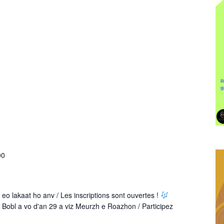
00
eo lakaat ho anv / Les inscriptions sont ouvertes !
 Bobl a vo d'an 29 a viz Meurzh e Roazhon / Participez