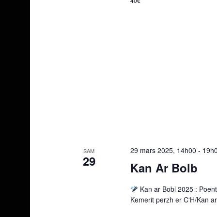
40€
29 mars 2025, 14h00
-
19h
SAM
29
Kan Ar Bolb
Kan ar Bobl 2025 : Poent 
Kemerit perzh er C'H/Kan ar