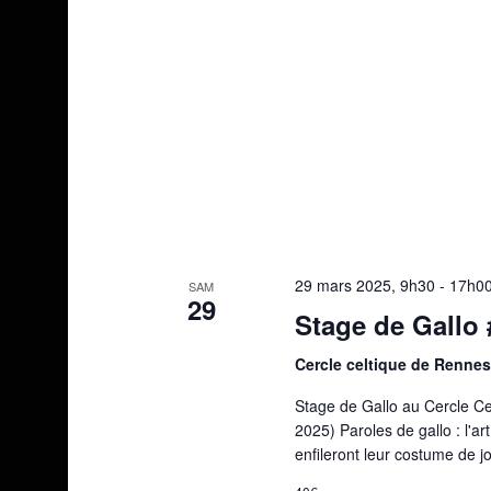
29 mars 2025, 9h30
-
17h0
SAM
29
Stage de Gallo 
Cercle celtique de Renne
Stage de Gallo au Cercle C
2025) Paroles de gallo : l'art
enfileront leur costume de jo