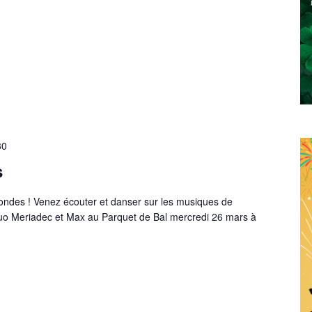
30
s
Mondes ! Venez écouter et danser sur les musiques de
o Meriadec et Max au Parquet de Bal mercredi 26 mars à