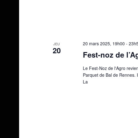
20 mars 2025, 19h00
-
23h
JEU
20
Fest-noz de l’A
Le Fest-Noz de l'Agro revie
Parquet de Bal de Rennes. I
La