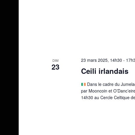
23 mars 2025, 14h30
-
17h
DIM
23
Ceili irlandais
Dans le cadre du Jumelag
par Mooncoin et O’Danc’eir
14h30 au Cercle Celtique d