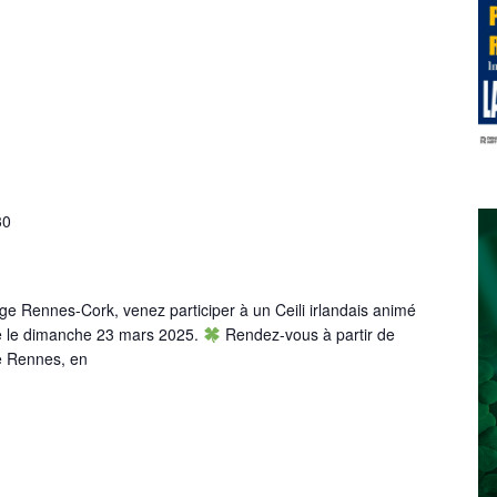
30
e Rennes-Cork, venez participer à un Ceili irlandais animé
e le dimanche 23 mars 2025.
Rendez-vous à partir de
e Rennes, en