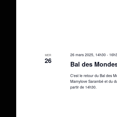
26 mars 2025, 14h30
-
16h
MER
26
Bal des Monde
C'est le retour du Bal des 
Mamylove Sarambé et du du
partir de 14h30.