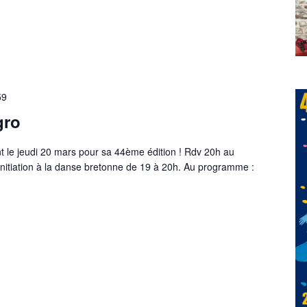
59
gro
nt le jeudi 20 mars pour sa 44ème édition ! Rdv 20h au
nitiation à la danse bretonne de 19 à 20h. Au programme :