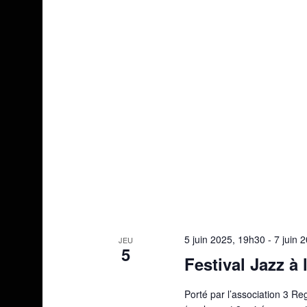
5 juin 2025, 19h30
-
7 juin 
JEU
5
Festival Jazz à 
Porté par l’association 3 R