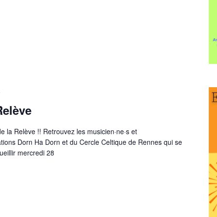
9
Relève
de la Relève !! Retrouvez les musicien·ne·s et
tions Dorn Ha Dorn et du Cercle Celtique de Rennes qui se
ueillir mercredi 28