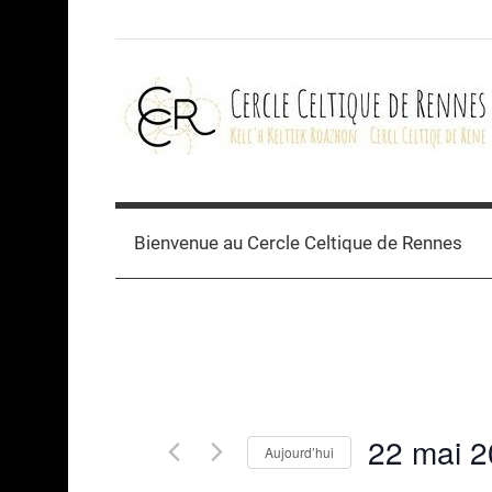
Skip
to
content
Cercle
celtique
Bienvenue au Cercle Celtique de Rennes
de
Rennes
22 mai 
Aujourd’hui
Sélectionnez