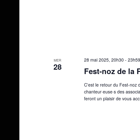
28 mai 2025, 20h30
-
23h5
MER
28
Fest-noz de la 
C'est le retour du Fest-noz 
chanteur·euse·s des associa
feront un plaisir de vous acc