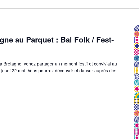
9
gne au Parquet : Bal Folk / Fest-
la Bretagne, venez partager un moment festif et convivial au
e jeudi 22 mai. Vous pourrez découvrir et danser auprès des