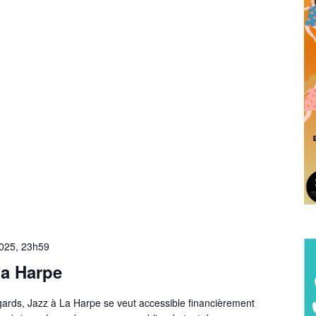
2025, 23h59
la Harpe
egards, Jazz à La Harpe se veut accessible financièrement