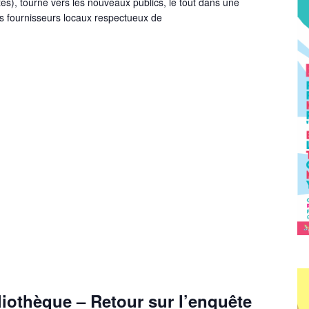
es), tourné vers les nouveaux publics, le tout dans une
es fournisseurs locaux respectueux de
iothèque – Retour sur l’enquête