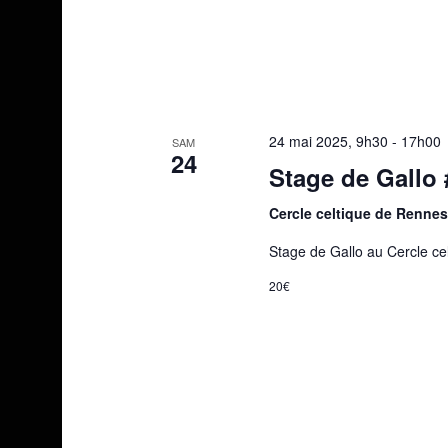
24 mai 2025, 9h30
-
17h00
SAM
24
Stage de Gallo 
Cercle celtique de Renne
Stage de Gallo au Cercle ce
20€