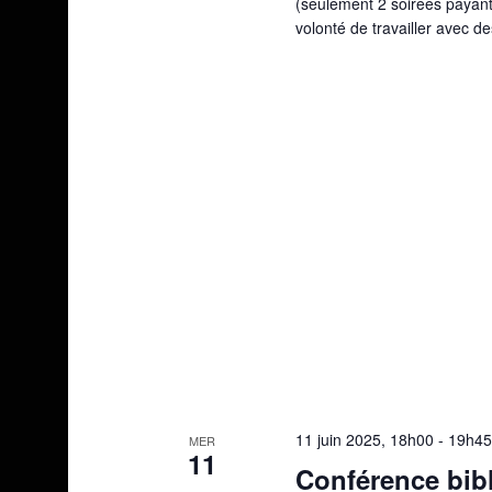
(seulement 2 soirées payant
volonté de travailler avec d
11 juin 2025, 18h00
-
19h45
MER
11
Conférence bibl