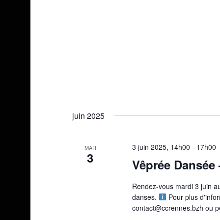
juin 2025
3 juin 2025, 14h00
-
17h00
MAR
3
Vêprée Dansée 
Rendez-vous mardi 3 juin a
danses.
Pour plus d'infor
contact@ccrennes.bzh ou pe