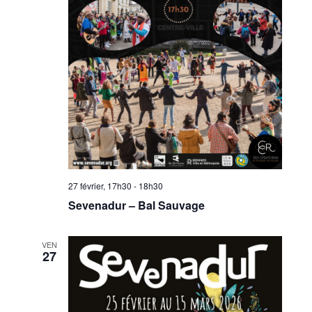
27 février, 17h30
-
18h30
Sevenadur – Bal Sauvage
VEN
27