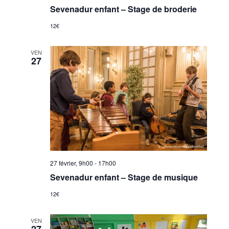
Sevenadur enfant – Stage de broderie
12€
VEN
27
27 février, 9h00
-
17h00
Sevenadur enfant – Stage de musique
12€
VEN
27