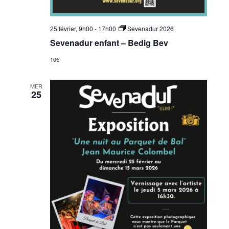
25 février, 9h00
-
17h00
Sevenadur 2026
Sevenadur enfant – Bedig Bev
10€
MER
25