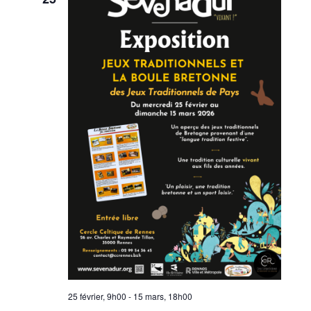
25 février, 9h00
-
15 mars, 18h00