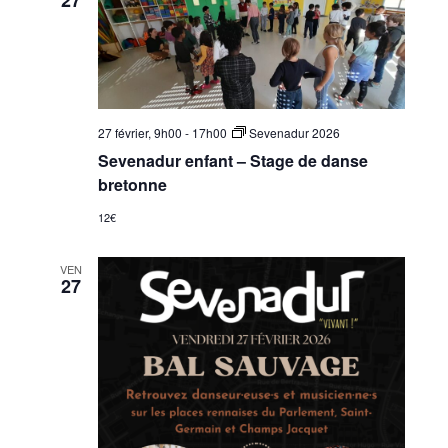
27 février, 9h00
-
17h00
Sevenadur 2026
Sevenadur enfant – Stage de danse
bretonne
12€
VEN
27