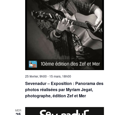
25 février, 9h00
-
15 mars, 18h00
Sevenadur – Exposition : Panorama des
photos réalisées par Myriam Jegat,
photographe, édition Zef et Mer
MER
25