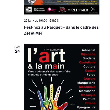
22 janvier, 19h00
-
23h59
Fest-noz au Parquet – dans le cadre des
Zef et Mer
SAM
24