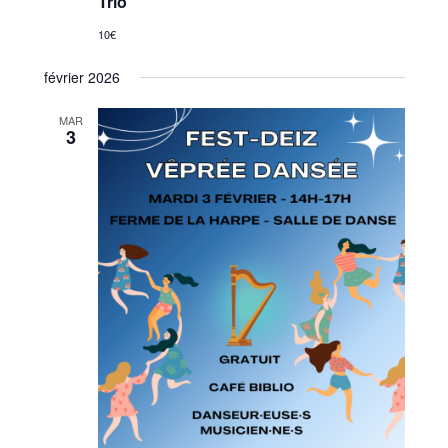
Trio
10€
février 2026
MAR
3