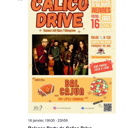
16 janvier, 19h30
-
23h59