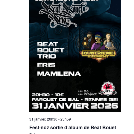
31 janvier, 20h30
-
23h59
Fest-noz sortie d’album de Beat Bouet