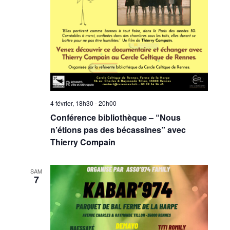
4 février, 18h30
-
20h00
Conférence bibliothèque – “Nous
n’étions pas des bécassines” avec
Thierry Compain
SAM
7