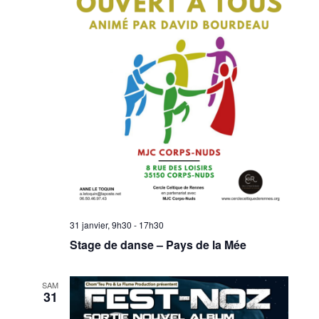
31 janvier, 9h30
-
17h30
Stage de danse – Pays de la Mée
SAM
31