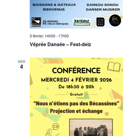
3 février, 14h00
-
17h00
Vêprée Dansée – Fest-deiz
MER
4