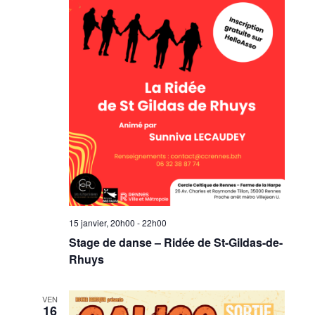
15 janvier, 20h00
-
22h00
Stage de danse – Ridée de St-Gildas-de-
Rhuys
VEN
16