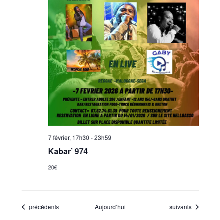
7 février, 17h30
-
23h59
Kabar’ 974
20€
Évènements
Évènements
précédents
Aujourd’hui
suivants