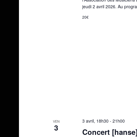
jeudi 2 avril 2026. Au prog
20€
3 avril, 18h30
-
21h00
VEN
3
Concert [hanse]