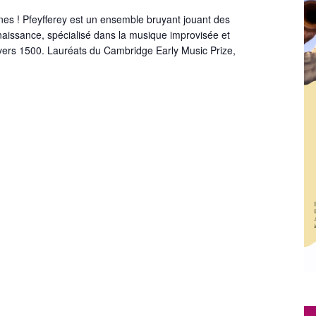
nes ! Pfeyfferey est un ensemble bruyant jouant des
naissance, spécialisé dans la musique improvisée et
vers 1500. Lauréats du Cambridge Early Music Prize,