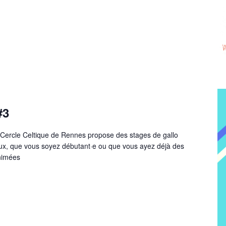
#3
e Cercle Celtique de Rennes propose des stages de gallo
aux, que vous soyez débutant·e ou que vous ayez déjà des
nimées