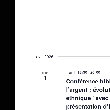
avril 2026
1 avril, 18h30
-
20h00
MER
1
Conférence bibl
l’argent : évol
ethnique” avec
présentation d