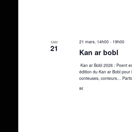
21 mars, 14h00
-
19h00
SAM
21
Kan ar bobl
️ Kan ar Bobl 2026 : Poent e
édition du Kan ar Bobl pour
conteuses, conteurs… Partic
8€