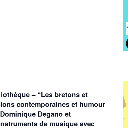
iothèque – “Les bretons et
utions contemporaines et humour
 Dominique Degano et
’instruments de musique avec