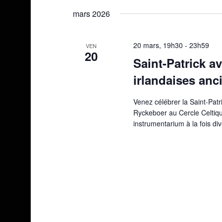
une
mars 2026
date.
20 mars, 19h30
-
23h59
VEN
20
Saint-Patrick 
irlandaises anc
Venez célébrer la Saint-Patr
Ryckeboer au Cercle Celtiq
instrumentarium à la fois div