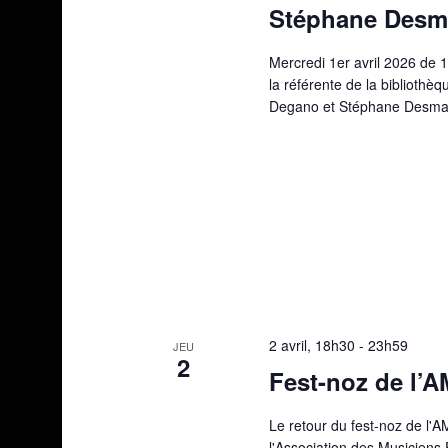
Stéphane Desm
Mercredi 1er avril 2026 de 
la référente de la biblioth
Degano et Stéphane Desmar
2 avril, 18h30
-
23h59
JEU
2
Fest-noz de l’
Le retour du fest-noz de l'A
l'Association des Musiciens 