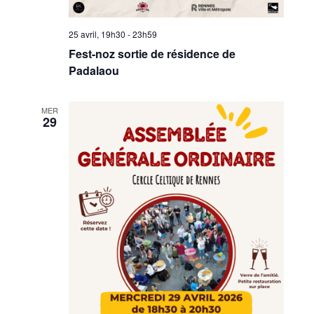
25 avril, 19h30
-
23h59
Fest-noz sortie de résidence de
Padalaou
MER
29