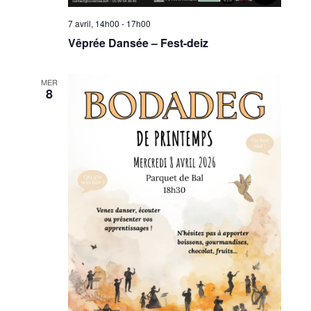
7 avril, 14h00
-
17h00
Vêprée Dansée – Fest-deiz
MER
8