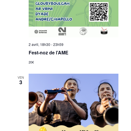
2 avril, 18h30
-
23h59
Fest-noz de l’AME
20€
VEN
3