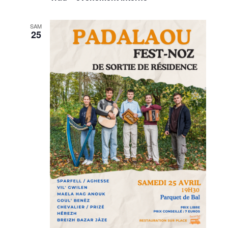
SAM
25