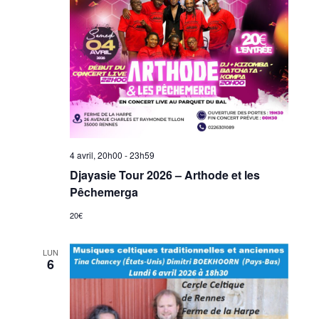
4 avril, 20h00
-
23h59
Djayasie Tour 2026 – Arthode et les
Pêchemerga
20€
LUN
6