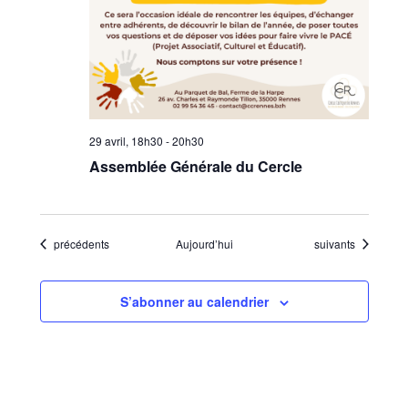
29 avril, 18h30
-
20h30
Assemblée Générale du Cercle
Évènements
Évènements
précédents
Aujourd’hui
suivants
S’abonner au calendrier