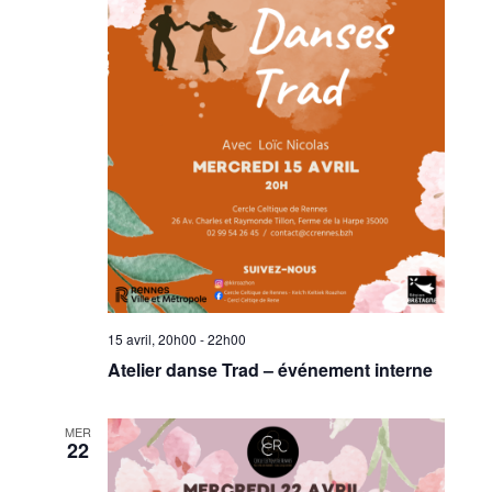
15 avril, 20h00
-
22h00
Atelier danse Trad – événement interne
MER
22