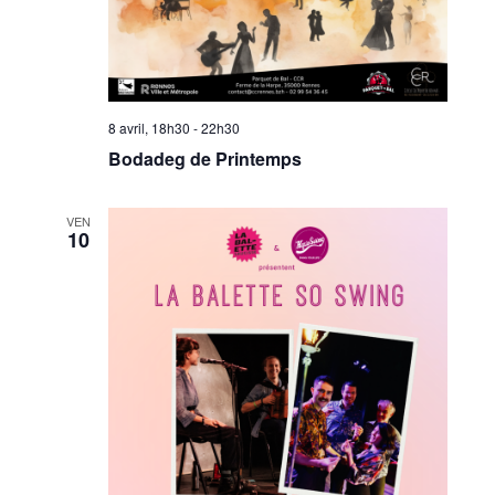
8 avril, 18h30
-
22h30
Bodadeg de Printemps
VEN
10