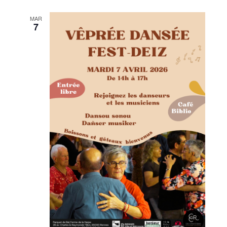
MAR
7