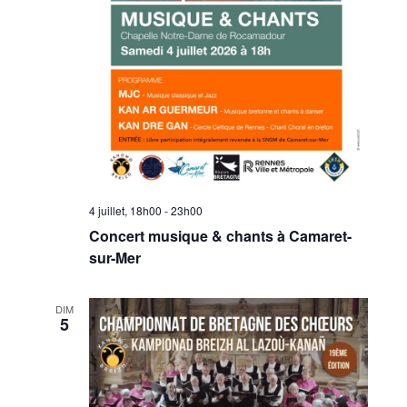
4 juillet, 18h00
-
23h00
Concert musique & chants à Camaret-
sur-Mer
DIM
5