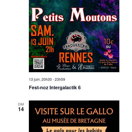
13 juin, 20h30
-
23h59
Fest-noz Intergalactik 6
DIM
14