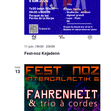
11 juin, 19h30
-
23h59
Fest-noz Kejadenn
SAM
13