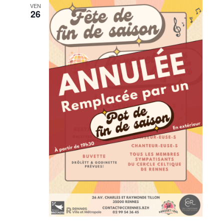
VEN
26