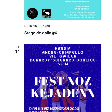
6 juin, 9h30
-
17h00
Stage de gallo #4
JEU
11