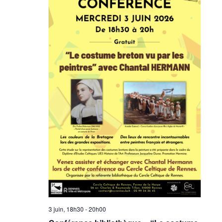
3 juin, 18h30
-
20h00