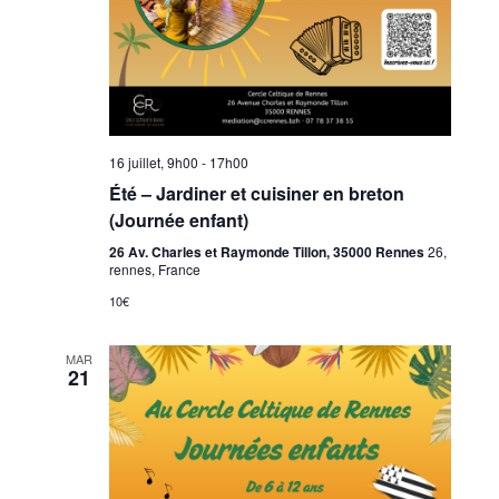
16 juillet, 9h00
-
17h00
Été – Jardiner et cuisiner en breton
(Journée enfant)
26 Av. Charles et Raymonde Tillon, 35000 Rennes
26,
rennes, France
10€
MAR
21