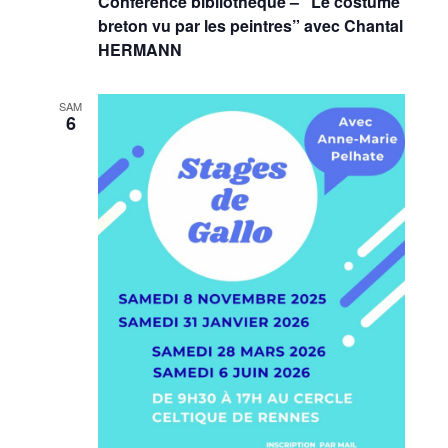
Conférence bibliothèque – “Le costume
breton vu par les peintres” avec Chantal
HERMANN
SAM
6