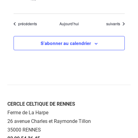
Évènements
Évènements
précédents
Aujourd’hui
suivants
S’abonner au calendrier
CERCLE CELTIQUE DE RENNES
Ferme de La Harpe
26 avenue Charles et Raymonde Tillon
35000 RENNES