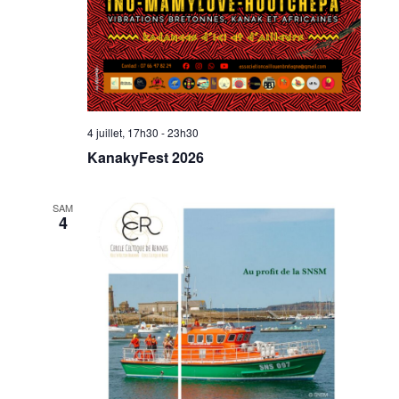
4 juillet, 17h30
-
23h30
KanakyFest 2026
SAM
4