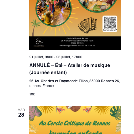
21 juillet, 9h00
-
23 juillet, 17h00
ANNULÉ – Été – Atelier de musique
(Journée enfant)
26 Av. Charles et Raymonde Tillon, 35000 Rennes
26,
rennes, France
10€
MAR
28