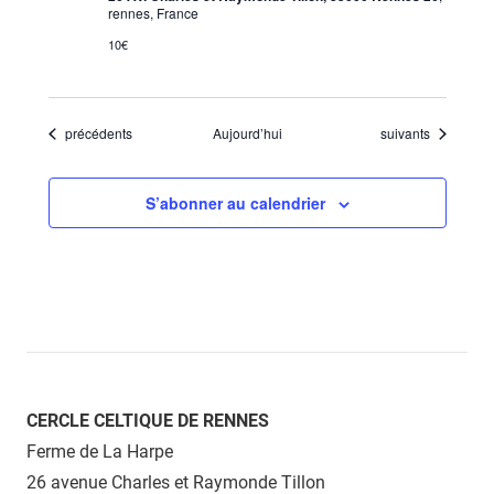
rennes, France
10€
Évènements
Évènements
précédents
Aujourd’hui
suivants
S’abonner au calendrier
CERCLE CELTIQUE DE RENNES
Ferme de La Harpe
26 avenue Charles et Raymonde Tillon