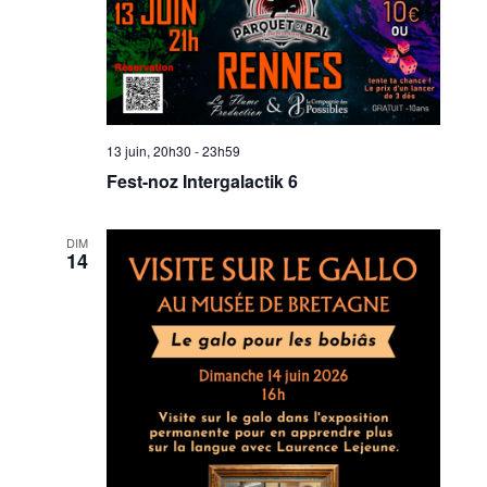
13 juin, 20h30
-
23h59
Fest-noz Intergalactik 6
DIM
14