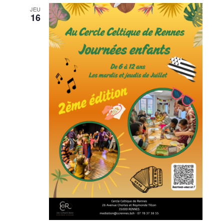
JEU
16