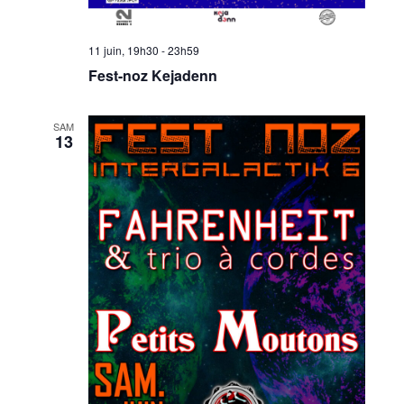
11 juin, 19h30
-
23h59
Fest-noz Kejadenn
SAM
13