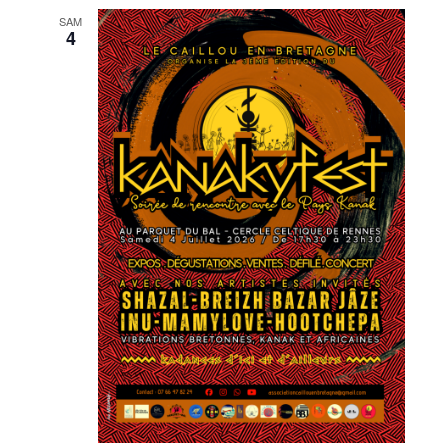
SAM
4