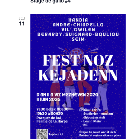
Stage de gallo #4
JEU
11