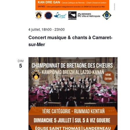
4 juillet, 18h00
-
23h00
Concert musique & chants à Camaret-
sur-Mer
DIM
5