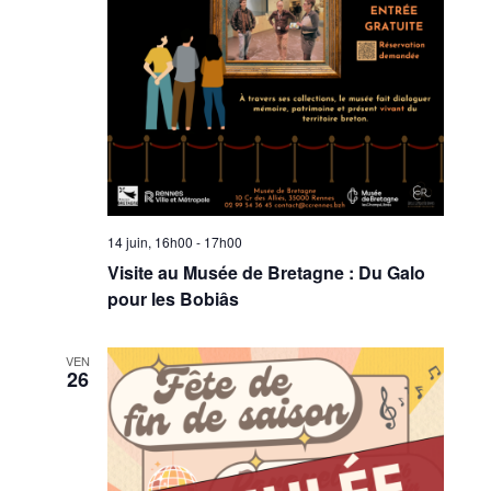
14 juin, 16h00
-
17h00
Visite au Musée de Bretagne : Du Galo
pour les Bobiâs
VEN
26