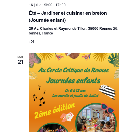
16 juillet, 9h00
-
17h00
Été – Jardiner et cuisiner en breton
(Journée enfant)
26 Av. Charles et Raymonde Tillon, 35000 Rennes
26,
rennes, France
10€
MAR
21