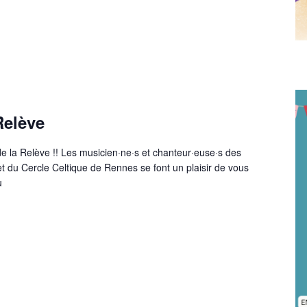
Relève
de la Relève !! Les musicien·ne·s et chanteur·euse·s des
t du Cercle Celtique de Rennes se font un plaisir de vous
u