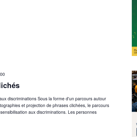
h00
lichés
n aux discriminations Sous la forme d'un parcours autour
ographies et projection de phrases clichées, le parcours
e sensibilisation aux discriminations. Les personnes