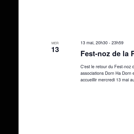
13 mai, 20h30
-
23h59
MER
13
Fest-noz de la 
C'est le retour du Fest-noz 
associations Dorn Ha Dorn e
accueillir mercredi 13 mai a