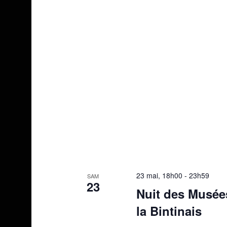
23 mai, 18h00
-
23h59
SAM
23
Nuit des Musée
la Bintinais