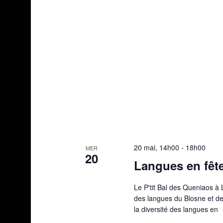
20 mai, 14h00
-
18h00
MER
20
Langues en fêt
Le P'tit Bal des Queniaos à 
des langues du Blosne et de
la diversité des langues en