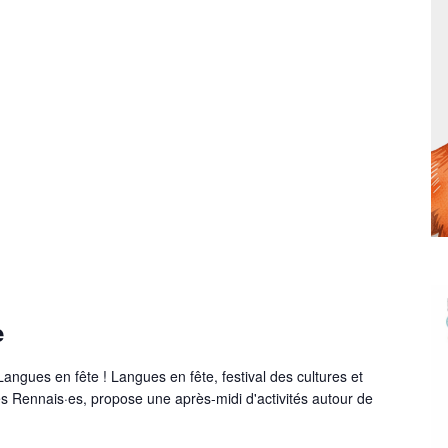
e
Langues en fête ! Langues en fête, festival des cultures et
s Rennais·es, propose une après-midi d'activités autour de