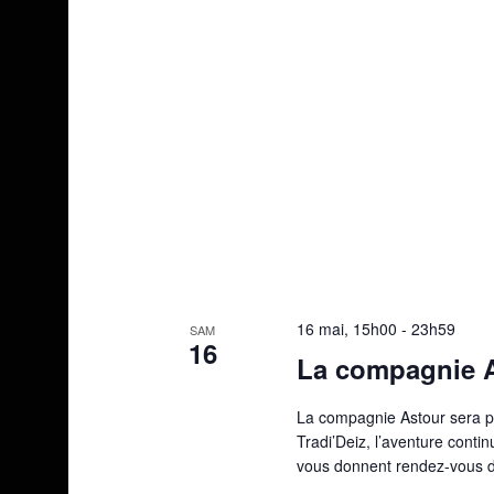
16 mai, 15h00
-
23h59
SAM
16
La compagnie A
La compagnie Astour sera pr
Tradi’Deiz, l’aventure cont
vous donnent rendez-vous da