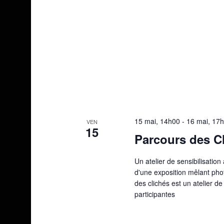
15 mai, 14h00
-
16 mai, 17
VEN
15
Parcours des C
Un atelier de sensibilisatio
d'une exposition mêlant phot
des clichés est un atelier d
participantes