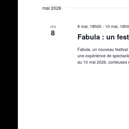
une
mai 2026
date.
8 mai, 18h00
-
10 mai, 18h
VEN
8
Fabula : un fes
Fabula, un nouveau festival
une expérience de spectacle 
au 10 mai 2026, conteuses 