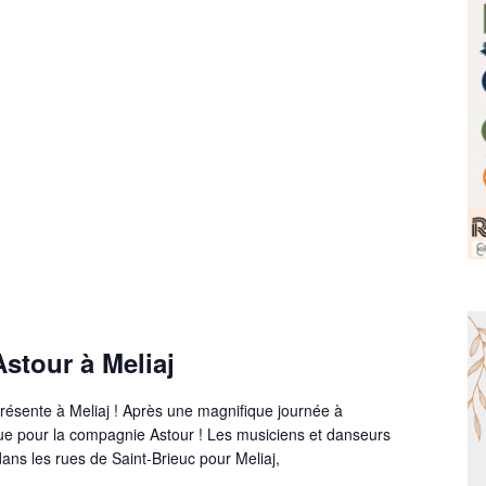
stour à Meliaj
ésente à Meliaj ! Après une magnifique journée à
inue pour la compagnie Astour ! Les musiciens et danseurs
ns les rues de Saint-Brieuc pour Meliaj,