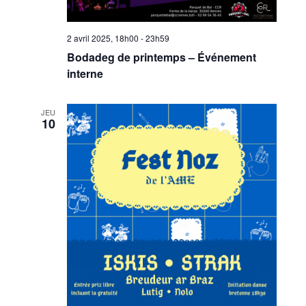
2 avril 2025, 18h00
-
23h59
Bodadeg de printemps – Événement
interne
JEU
10