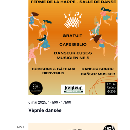
6 mai 2025, 14h00
-
17h00
Vêprée dansée
MAR