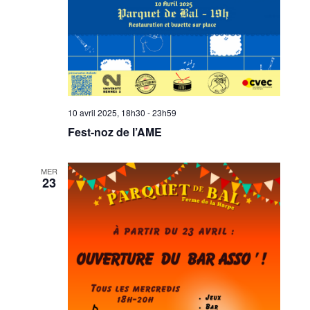
10 avril 2025, 18h30
-
23h59
Fest-noz de l’AME
MER
23