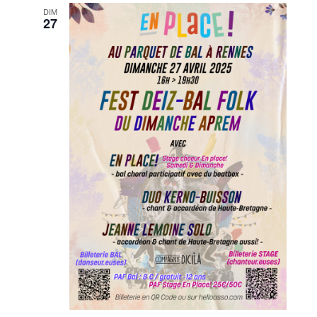
DIM
27