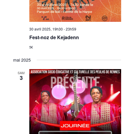
30 avril 2025, 19h30
-
23h59
Fest-noz de Kejadenn
5€
mai 2025
SAM
3