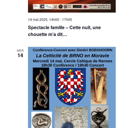
14 mai 2025, 14h00
-
17h00
Spectacle famille – Cette nuit, une
chouette m’a dit…
MER
14