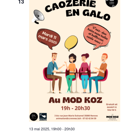
13
13 mai 2025, 19h00
-
20h30