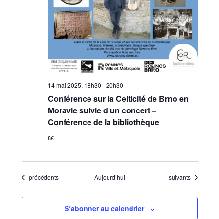
14 mai 2025, 18h30
-
20h30
Conférence sur la Celticité de Brno en
Moravie suivie d’un concert –
Conférence de la bibliothèque
8€
Évènements
Évènements
précédents
Aujourd’hui
suivants
S’abonner au calendrier