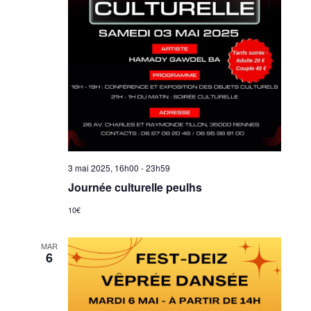
3 mai 2025, 16h00
-
23h59
Journée culturelle peulhs
10€
MAR
6