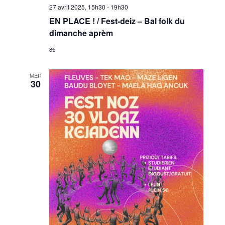
27 avril 2025, 15h30
-
19h30
EN PLACE ! / Fest-deiz – Bal folk du
dimanche aprèm
8€
MER
30