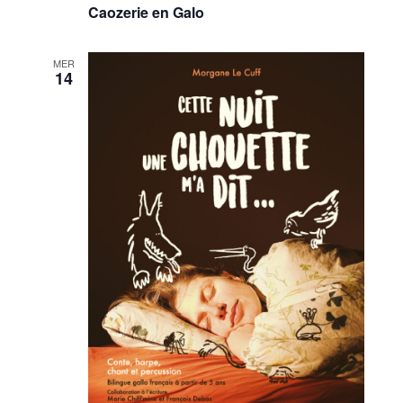
Caozerie en Galo
MER
14