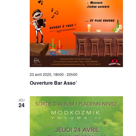
23 avril 2025, 18h00
-
20h00
Ouverture Bar Asso’
JEU
24