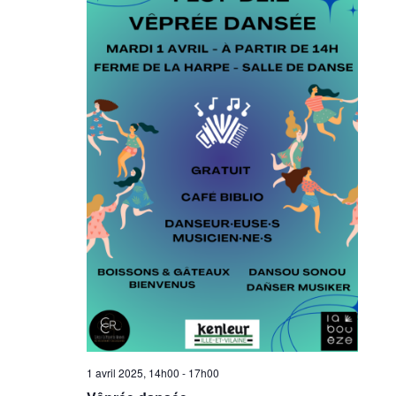
1 avril 2025, 14h00
-
17h00