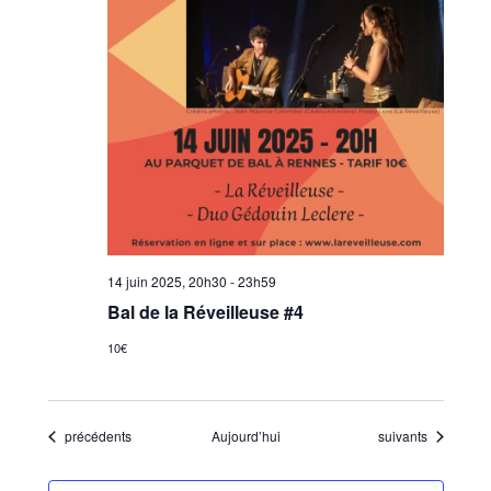
14 juin 2025, 20h30
-
23h59
Bal de la Réveilleuse #4
10€
Évènements
Évènements
précédents
Aujourd’hui
suivants