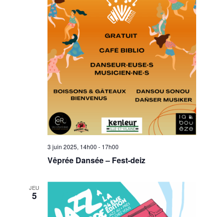
3 juin 2025, 14h00
-
17h00
Vêprée Dansée – Fest-deiz
JEU
5