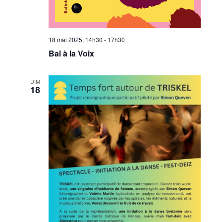
18 mai 2025, 14h30
-
17h30
Bal à la Voix
DIM
18