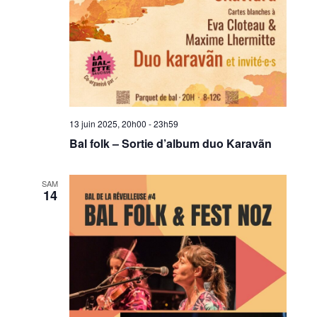
13 juin 2025, 20h00
-
23h59
Bal folk – Sortie d’album duo Karavãn
SAM
14