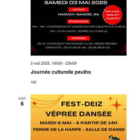
3 mai 2025, 16h00
-
23h59
Journée culturelle peulhs
10€
MAR
6