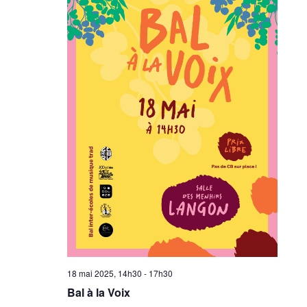
18 mai 2025, 14h30
-
17h30
Bal à la Voix