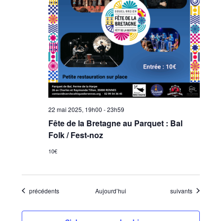
22 mai 2025, 19h00
-
23h59
Fête de la Bretagne au Parquet : Bal
Folk / Fest-noz
10€
Évènements
Évènements
précédents
Aujourd’hui
suivants