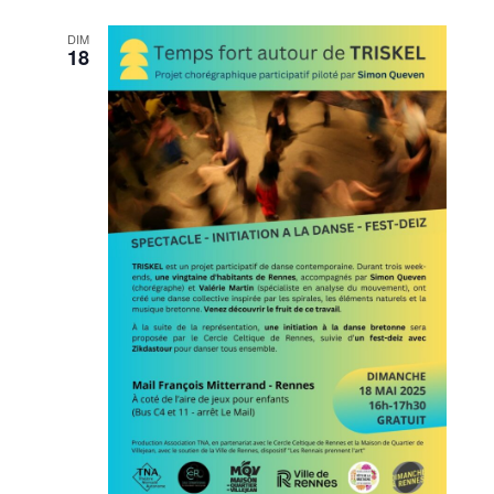
DIM
18