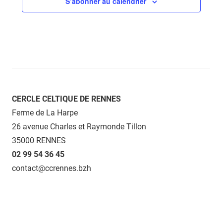
S’abonner au calendrier
CERCLE CELTIQUE DE RENNES
Ferme de La Harpe
26 avenue Charles et Raymonde Tillon
35000 RENNES
02 99 54 36 45
contact@ccrennes.bzh