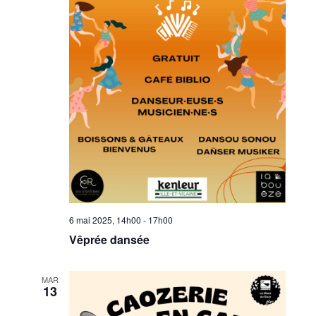
6 mai 2025, 14h00
-
17h00
Vêprée dansée
MAR
13