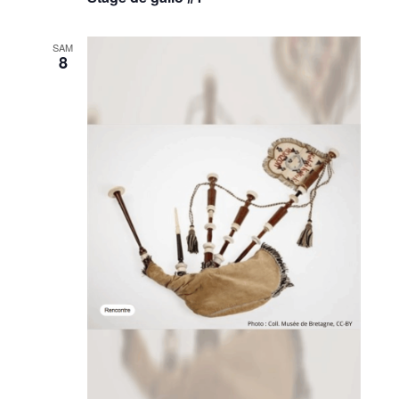
SAM
8