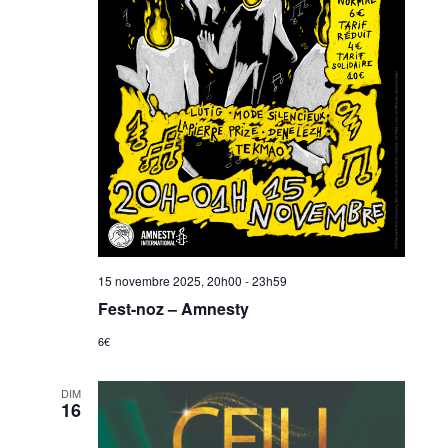
15 novembre 2025, 20h00
-
23h59
Fest-noz – Amnesty
6€
DIM
16