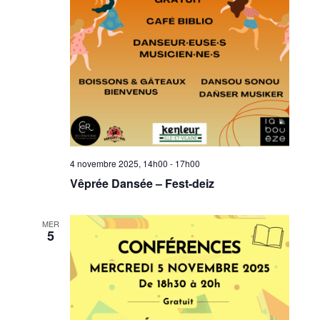
4 novembre 2025, 14h00
-
17h00
Vêprée Dansée – Fest-deiz
MER
5