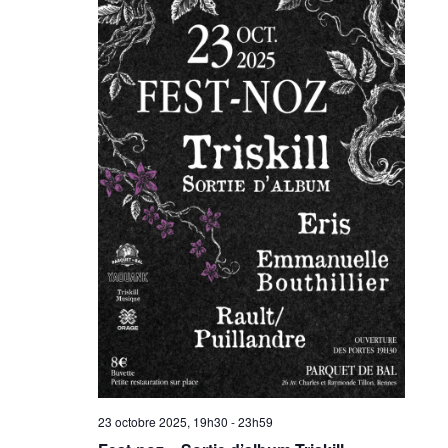
23 octobre 2025, 19h30
-
23h59