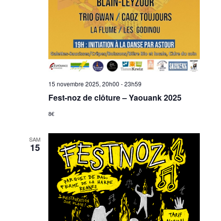
15 novembre 2025, 20h00
-
23h59
Fest-noz de clôture – Yaouank 2025
8€
SAM
15