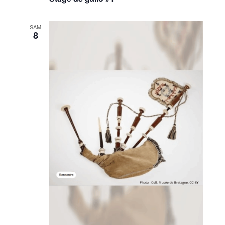
SAM
8