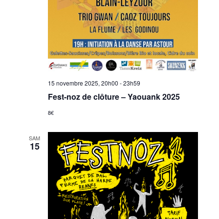
15 novembre 2025, 20h00
-
23h59
Fest-noz de clôture – Yaouank 2025
8€
SAM
15