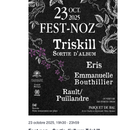
23 octobre 2025, 19h30
-
23h59