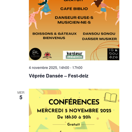
4 novembre 2025, 14h00
-
17h00
Vêprée Dansée – Fest-deiz
MER
5