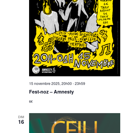
15 novembre 2025, 20h00
-
23h59
Fest-noz – Amnesty
6€
DIM
16