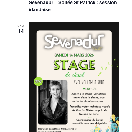
Sevenadur – Soirée St Patrick : session
irlandaise
SAM
14