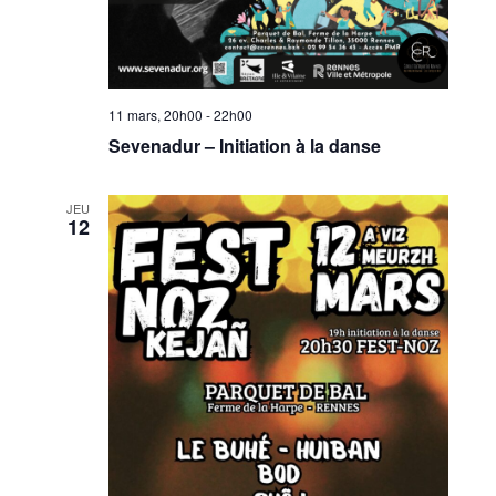
11 mars, 20h00
-
22h00
Sevenadur – Initiation à la danse
JEU
12