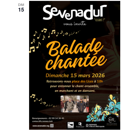
DIM
15