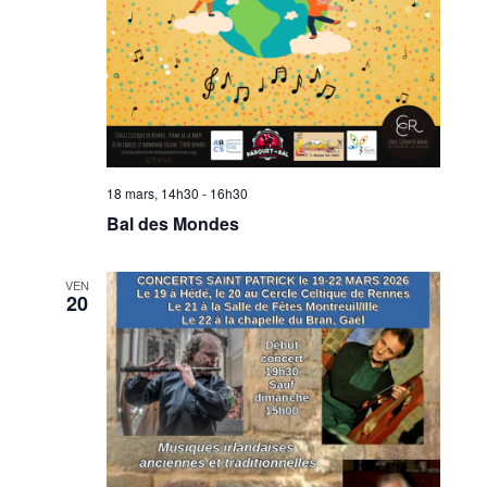
18 mars, 14h30
-
16h30
Bal des Mondes
VEN
20