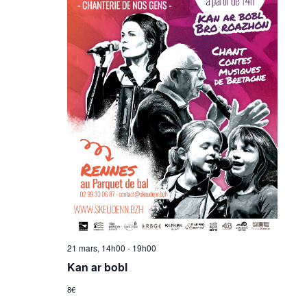
21 mars, 14h00
-
19h00
Kan ar bobl
8€