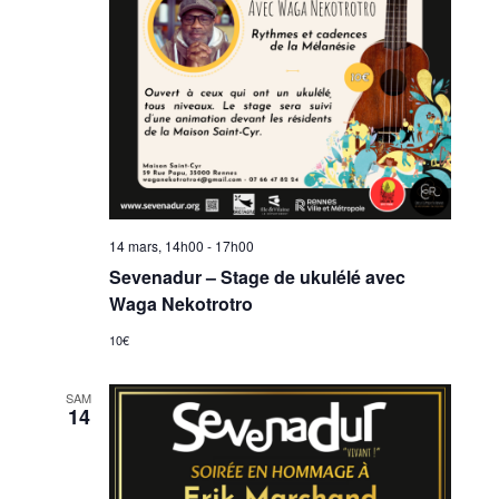
14 mars, 14h00
-
17h00
Sevenadur – Stage de ukulélé avec
Waga Nekotrotro
10€
SAM
14