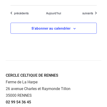
Évènements
Évènements
précédents
Aujourd’hui
suivants
S’abonner au calendrier
CERCLE CELTIQUE DE RENNES
Ferme de La Harpe
26 avenue Charles et Raymonde Tillon
35000 RENNES
02 99 54 36 45