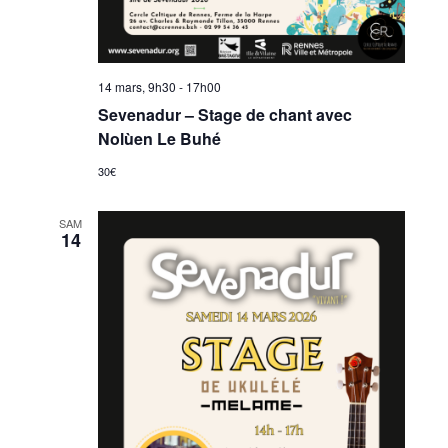
14 mars, 9h30
-
17h00
Sevenadur – Stage de chant avec
Nolùen Le Buhé
30€
SAM
14