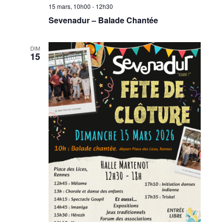
15 mars, 10h00
-
12h30
Sevenadur – Balade Chantée
DIM
15