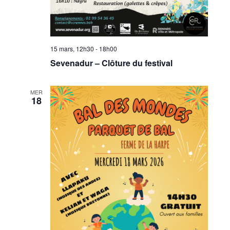
15 mars, 12h30
-
18h00
Sevenadur – Clôture du festival
MER
18