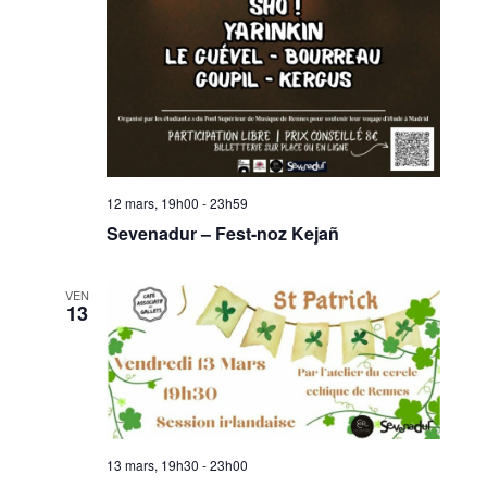
12 mars, 19h00
-
23h59
Sevenadur – Fest-noz Kejañ
VEN
13
13 mars, 19h30
-
23h00