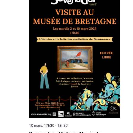
10 mars, 17h30
-
18h30