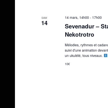
14 mars, 14h00
-
17h00
SAM
14
Sevenadur – St
Nekotrotro
Mélodies, rythmes et cadan
suivi d'une animation devant
un ukulélé, tous niveaux.
10€