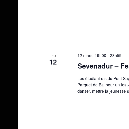
12 mars, 19h00
-
23h59
JEU
12
Sevenadur – Fe
Les étudiant·e·s du Pont Su
Parquet de Bal pour un fest-
danser, mettre la jeunesse s