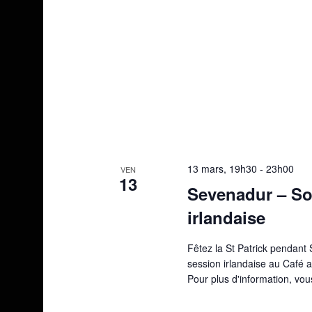
13 mars, 19h30
-
23h00
VEN
13
Sevenadur – Soi
irlandaise
Fêtez la St Patrick pendant
session irlandaise au Café a
Pour plus d'information, vo