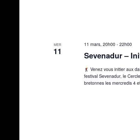
11 mars, 20h00
-
22h00
MER
11
Sevenadur – Ini
Venez vous initier aux d
festival Sevenadur, le Cerc
bretonnes les mercredis 4 e