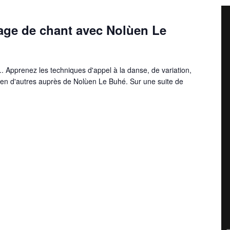
age de chant avec Nolùen Le
. Apprenez les techniques d'appel à la danse, de variation,
ien d'autres auprès de Nolùen Le Buhé. Sur une suite de