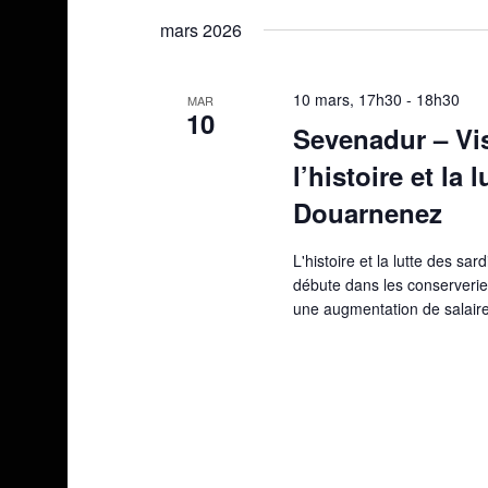
une
mars 2026
date.
10 mars, 17h30
-
18h30
MAR
10
Sevenadur – Vis
l’histoire et la 
Douarnenez
L'histoire et la lutte des 
débute dans les conserverie
une augmentation de salaire.