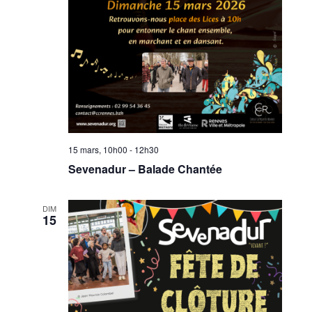
15 mars, 10h00
-
12h30
Sevenadur – Balade Chantée
DIM
15