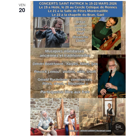
VEN
20