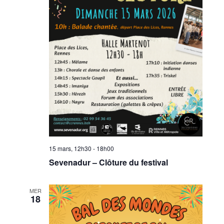
15 mars, 12h30
-
18h00
Sevenadur – Clôture du festival
MER
18