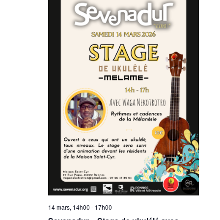
14 mars, 14h00
-
17h00