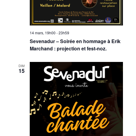
14 mars, 19h00
-
23h59
Sevenadur – Soirée en hommage à Erik
Marchand : projection et fest-noz.
DIM
15