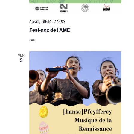
2 avril, 18h30
-
23h59
Fest-noz de l’AME
20€
VEN
3