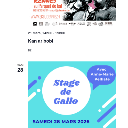
21 mars, 14h00
-
19h00
Kan ar bobl
8€
SAM
28