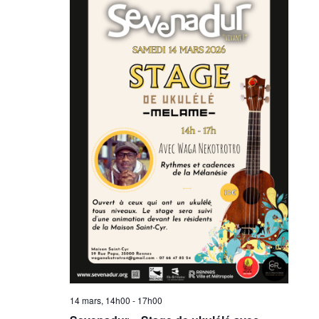
14 mars, 14h00
-
17h00