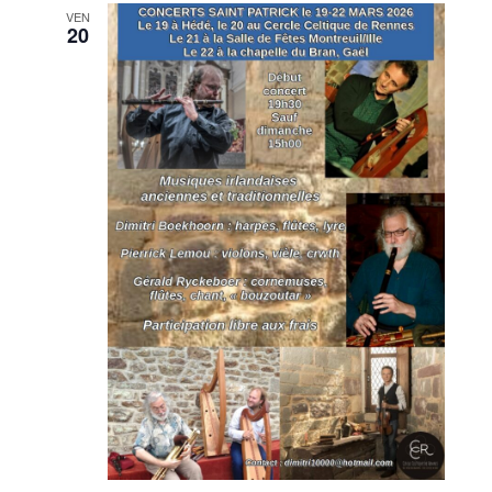
VEN
20