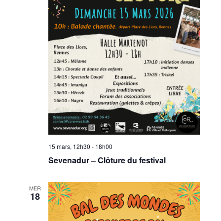
15 mars, 12h30
-
18h00
Sevenadur – Clôture du festival
MER
18