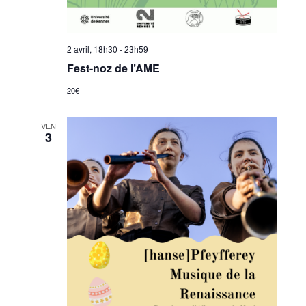
2 avril, 18h30
-
23h59
Fest-noz de l’AME
20€
VEN
3