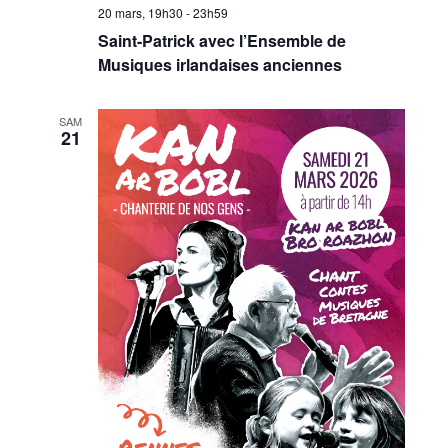
20 mars, 19h30
-
23h59
Saint-Patrick avec l’Ensemble de
Musiques irlandaises anciennes
SAM
21