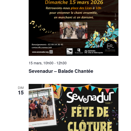
15 mars, 10h00
-
12h30
Sevenadur – Balade Chantée
DIM
15