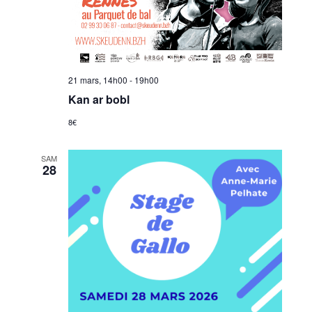
21 mars, 14h00
-
19h00
Kan ar bobl
8€
SAM
28