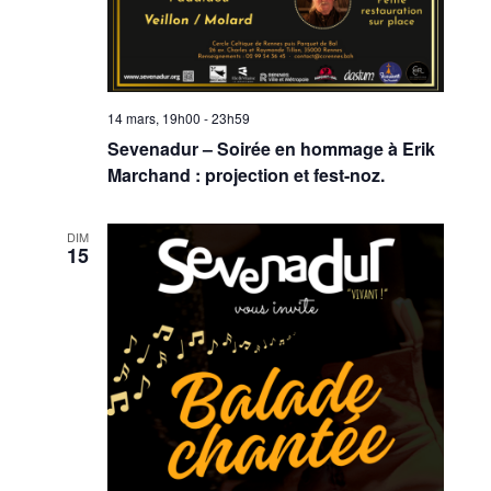
14 mars, 19h00
-
23h59
Sevenadur – Soirée en hommage à Erik
Marchand : projection et fest-noz.
DIM
15