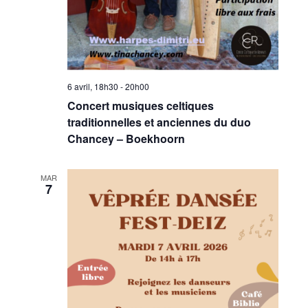
6 avril, 18h30
-
20h00
Concert musiques celtiques
traditionnelles et anciennes du duo
Chancey – Boekhoorn
MAR
7