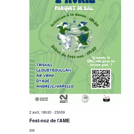
2 avril, 18h30
-
23h59
Fest-noz de l’AME
20€