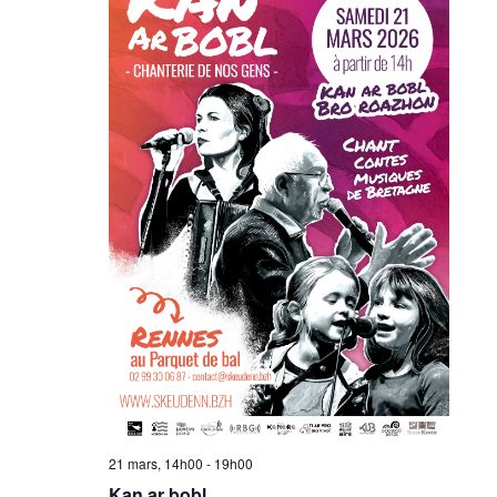
21 mars, 14h00
-
19h00
Kan ar bobl