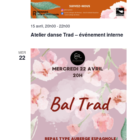
15 avril, 20h00
-
22h00
Atelier danse Trad – événement interne
MER
22