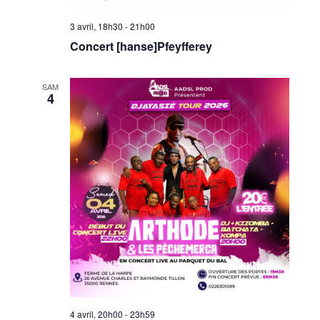
3 avril, 18h30
-
21h00
Concert [hanse]Pfeyfferey
SAM
4
4 avril, 20h00
-
23h59