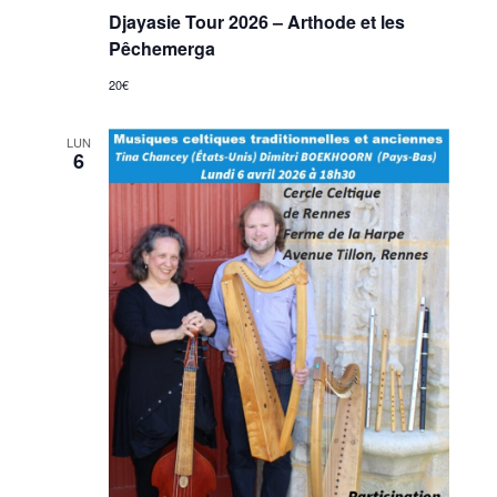
Djayasie Tour 2026 – Arthode et les
Pêchemerga
20€
LUN
6