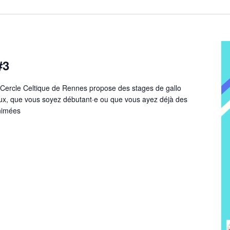
#3
e Cercle Celtique de Rennes propose des stages de gallo
aux, que vous soyez débutant·e ou que vous ayez déjà des
nimées