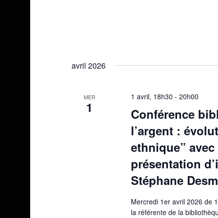
avril 2026
1 avril, 18h30
-
20h00
MER
1
Conférence bibl
l’argent : évol
ethnique” avec
présentation d
Stéphane Desm
Mercredi 1er avril 2026 de 
la référente de la biblioth