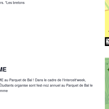
s. "Les bretons
AME
ME au Parquet de Bal ! Dans le cadre de l'Intercelt'week,
Étudiants organise sont fest-noz annuel au Parquet de Bal le
ramme