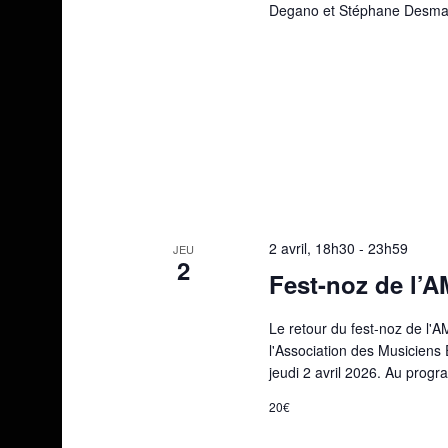
Degano et Stéphane Desmar
2 avril, 18h30
-
23h59
JEU
2
Fest-noz de l’
Le retour du fest-noz de l'A
l'Association des Musiciens 
jeudi 2 avril 2026. Au prog
20€