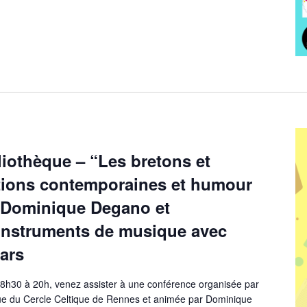
iothèque – “Les bretons et
utions contemporaines et humour
 Dominique Degano et
’instruments de musique avec
ars
18h30 à 20h, venez assister à une conférence organisée par
èque du Cercle Celtique de Rennes et animée par Dominique