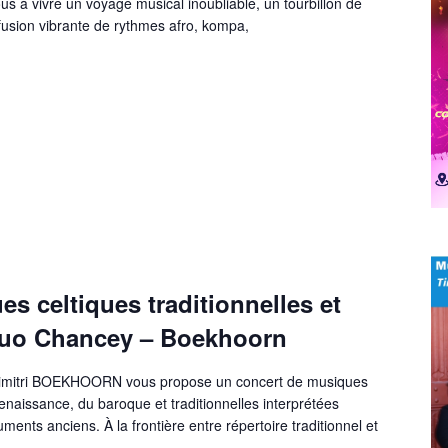
s à vivre un voyage musical inoubliable, un tourbillon de
fusion vibrante de rythmes afro, kompa,
s celtiques traditionnelles et
duo Chancey – Boekhoorn
imitri BOEKHOORN vous propose un concert de musiques
renaissance, du baroque et traditionnelles interprétées
ments anciens. À la frontière entre répertoire traditionnel et