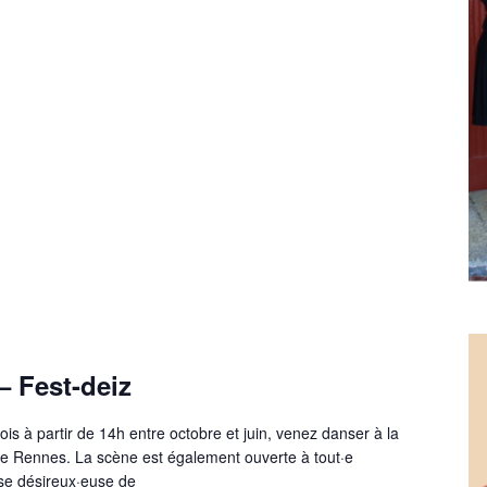
– Fest-deiz
s à partir de 14h entre octobre et juin, venez danser à la
e Rennes. La scène est également ouverte à tout·e
se désireux·euse de