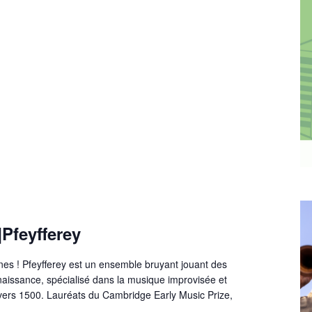
Pfeyfferey
nes ! Pfeyfferey est un ensemble bruyant jouant des
naissance, spécialisé dans la musique improvisée et
vers 1500. Lauréats du Cambridge Early Music Prize,