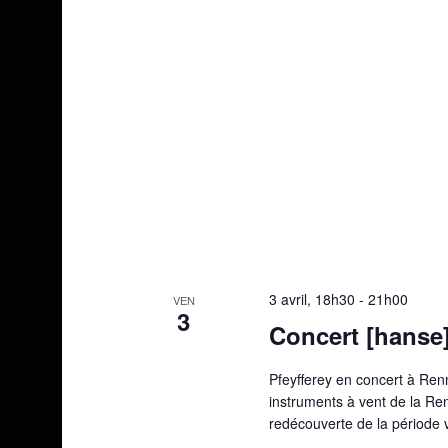
3 avril, 18h30
-
21h00
VEN
3
Concert [hanse]
Pfeyfferey en concert à Ren
instruments à vent de la Re
redécouverte de la période 