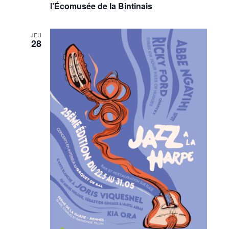
l’Écomusée de la Bintinais
JEU
28