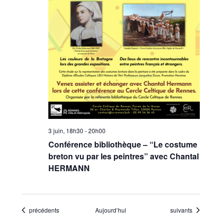
3 juin, 18h30
-
20h00
Conférence bibliothèque – “Le costume
breton vu par les peintres” avec Chantal
HERMANN
Évènements
Évènements
précédents
Aujourd’hui
suivants