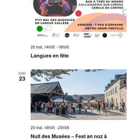
20 mai, 14h00
-
18h00
Langues en fête
SAM
23
23 mai, 18h00
-
23h59
Nuit des Musées – Fest an noz à