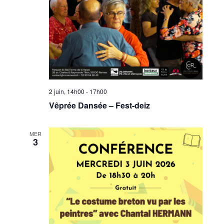
2 juin, 14h00
-
17h00
Vêprée Dansée – Fest-deiz
MER
3