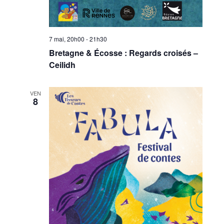
7 mai, 20h00
-
21h30
Bretagne & Écosse : Regards croisés –
Ceilidh
VEN
8