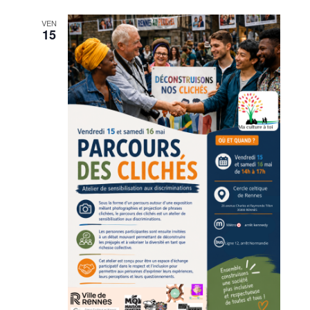
VEN
15