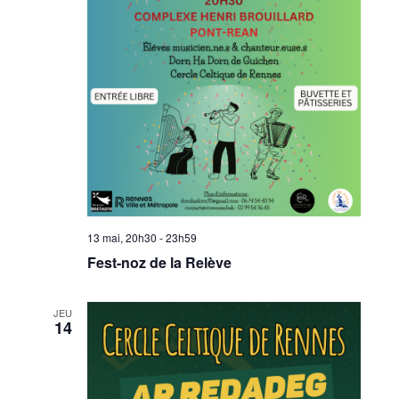
13 mai, 20h30
-
23h59
Fest-noz de la Relève
JEU
14