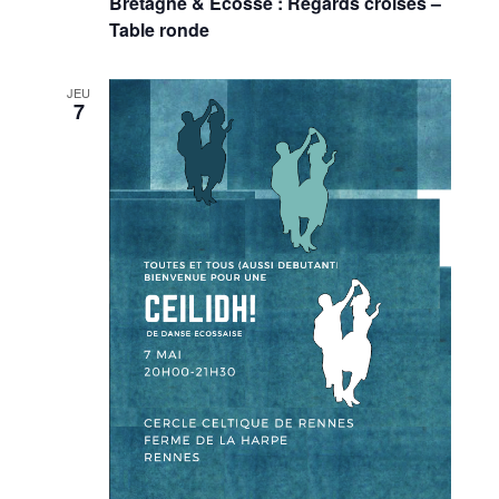
Bretagne & Écosse : Regards croisés –
Table ronde
JEU
7