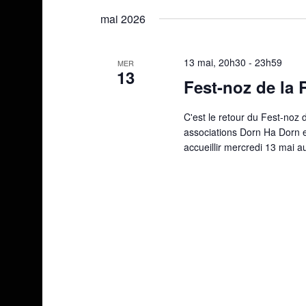
une
mai 2026
date.
13 mai, 20h30
-
23h59
MER
13
Fest-noz de la 
C'est le retour du Fest-noz 
associations Dorn Ha Dorn e
accueillir mercredi 13 mai a