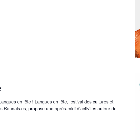
e
Langues en fête ! Langues en fête, festival des cultures et
s Rennais·es, propose une après-midi d'activités autour de