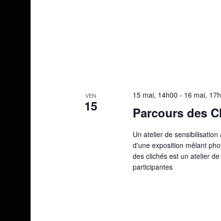
15 mai, 14h00
-
16 mai, 17
VEN
15
Parcours des C
Un atelier de sensibilisatio
d'une exposition mêlant phot
des clichés est un atelier d
participantes