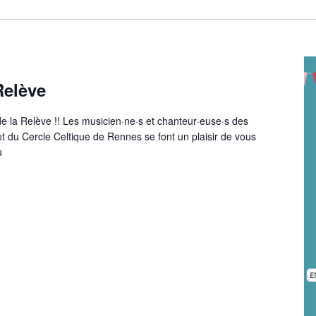
Relève
de la Relève !! Les musicien·ne·s et chanteur·euse·s des
t du Cercle Celtique de Rennes se font un plaisir de vous
u