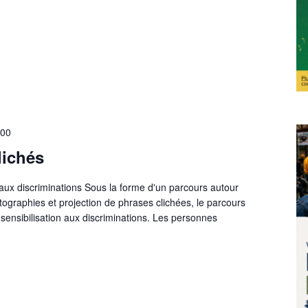
h00
lichés
n aux discriminations Sous la forme d'un parcours autour
ographies et projection de phrases clichées, le parcours
e sensibilisation aux discriminations. Les personnes