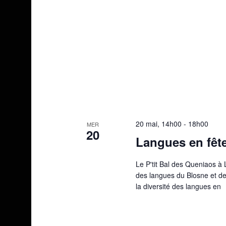
20 mai, 14h00
-
18h00
MER
20
Langues en fêt
Le P'tit Bal des Queniaos à 
des langues du Blosne et de
la diversité des langues en