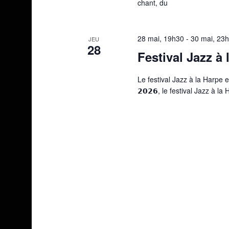
chant, du
28 mai, 19h30
-
30 mai, 23
JEU
28
Festival Jazz à 
Le festival Jazz à la Harpe es
𝟮𝟬𝟮𝟲, le festival Jazz à 