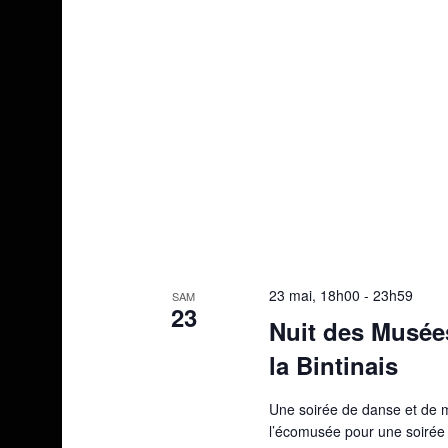
23 mai, 18h00
-
23h59
SAM
23
Nuit des Musée
la Bintinais
Une soirée de danse et de m
l’écomusée pour une soirée 