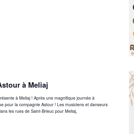
stour à Meliaj
ésente à Meliaj ! Après une magnifique journée à
inue pour la compagnie Astour ! Les musiciens et danseurs
ns les rues de Saint-Brieuc pour Meliaj,