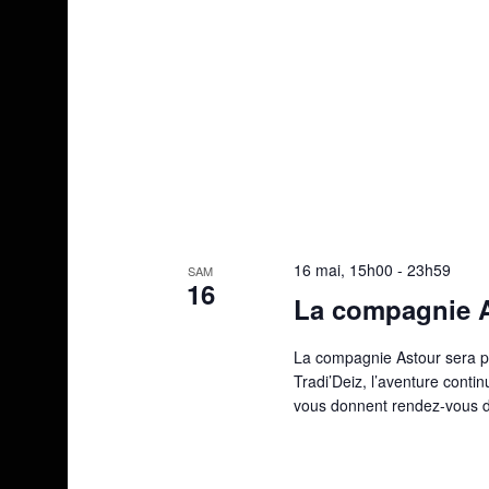
16 mai, 15h00
-
23h59
SAM
16
La compagnie A
La compagnie Astour sera pr
Tradi’Deiz, l’aventure cont
vous donnent rendez-vous da