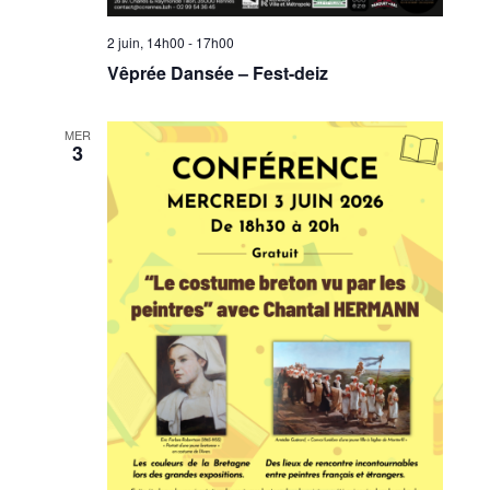
2 juin, 14h00
-
17h00
Vêprée Dansée – Fest-deiz
MER
3