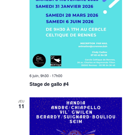
6 juin, 9h30
-
17h00
Stage de gallo #4
JEU
11