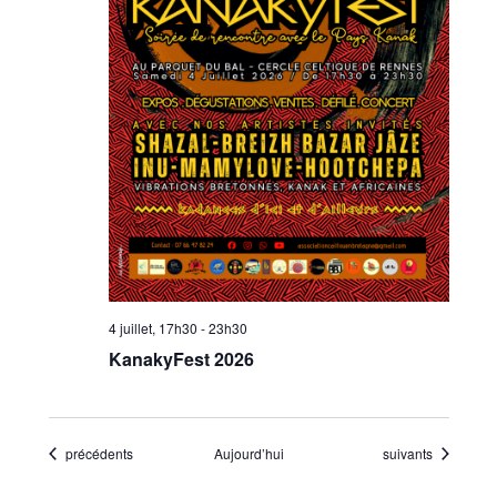
4 juillet, 17h30
-
23h30
KanakyFest 2026
Évènements
Évènements
précédents
Aujourd’hui
suivants