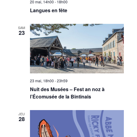
20 mai, 14h00
-
18h00
Langues en fête
SAM
23
23 mai, 18h00
-
23h59
Nuit des Musées – Fest an noz à
l’Écomusée de la Bintinais
JEU
28