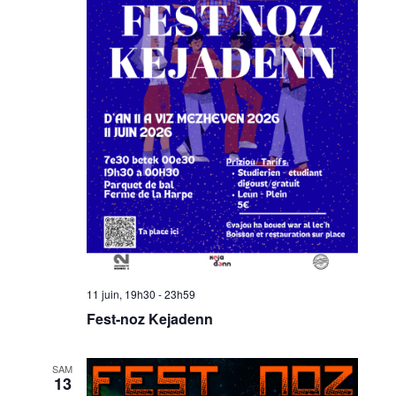
11 juin, 19h30
-
23h59
Fest-noz Kejadenn
SAM
13