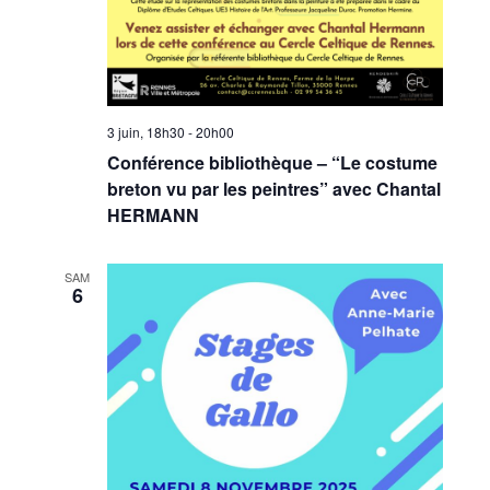
3 juin, 18h30
-
20h00
Conférence bibliothèque – “Le costume
breton vu par les peintres” avec Chantal
HERMANN
SAM
6