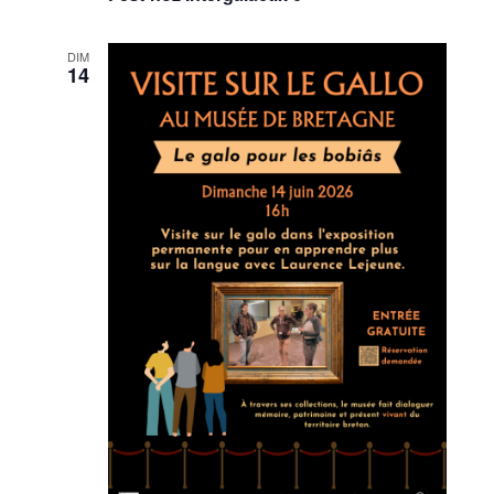
DIM
14