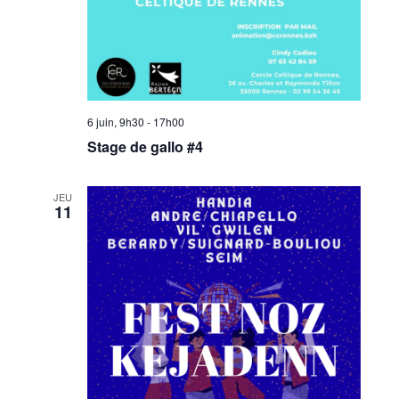
6 juin, 9h30
-
17h00
Stage de gallo #4
JEU
11