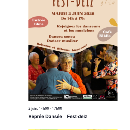
2 juin, 14h00
-
17h00
Vêprée Dansée – Fest-deiz