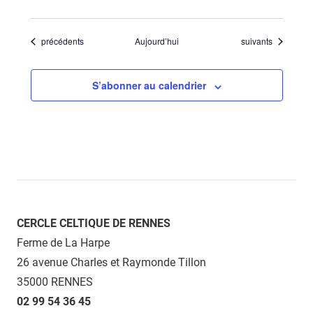
Évènements
Évènements
précédents
Aujourd’hui
suivants
S’abonner au calendrier
CERCLE CELTIQUE DE RENNES
Ferme de La Harpe
26 avenue Charles et Raymonde Tillon
35000 RENNES
02 99 54 36 45