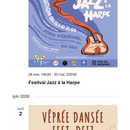
28 mai, 19h30
-
30 mai, 23h59
Festival Jazz à la Harpe
juin 2026
MAR
2