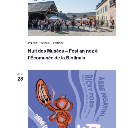
23 mai, 18h00
-
23h59
Nuit des Musées – Fest an noz à
l’Écomusée de la Bintinais
JEU
28