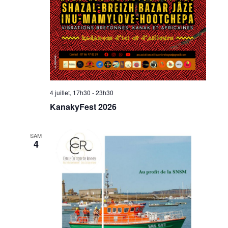
4 juillet, 17h30
-
23h30
KanakyFest 2026
SAM
4