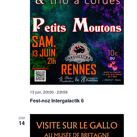
13 juin, 20h30
-
23h59
Fest-noz Intergalactik 6
DIM
14