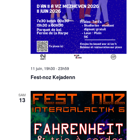
11 juin, 19h30
-
23h59
Fest-noz Kejadenn
SAM
13