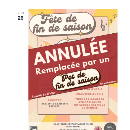
VEN
26