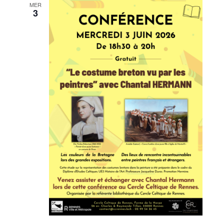
MER
3