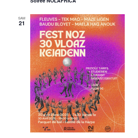
Soirée NOLAFRICA
SAM
21