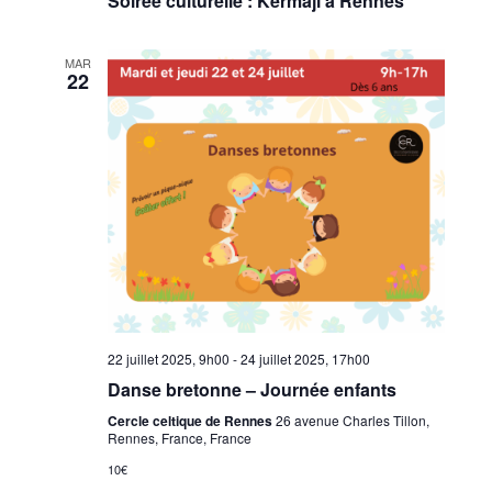
Soirée culturelle : Kermaji à Rennes
MAR
22
22 juillet 2025, 9h00
-
24 juillet 2025, 17h00
Danse bretonne – Journée enfants
Cercle celtique de Rennes
26 avenue Charles Tillon,
Rennes, France, France
10€