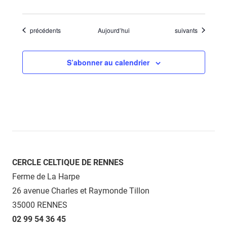
Évènements
Évènements
précédents
Aujourd’hui
suivants
S’abonner au calendrier
CERCLE CELTIQUE DE RENNES
Ferme de La Harpe
26 avenue Charles et Raymonde Tillon
35000 RENNES
02 99 54 36 45