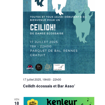
17 juillet 2025, 19h00
-
22h00
Ceilidh écossais et Bar Asso’
VEN
18