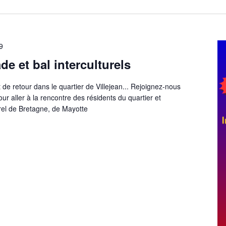
9
de et bal interculturels
t de retour dans le quartier de Villejean... Rejoignez-nous
ur aller à la rencontre des résidents du quartier et
rel de Bretagne, de Mayotte