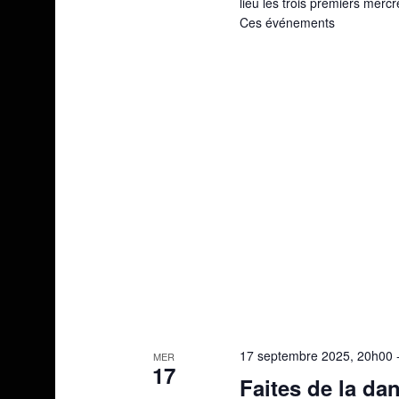
lieu les trois premiers merc
Ces événements
17 septembre 2025, 20h00
MER
17
Faites de la da