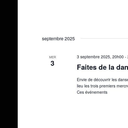
septembre 2025
3 septembre 2025, 20h00
-
MER
3
Faites de la da
Envie de découvrir les danse
lieu les trois premiers merc
Ces événements