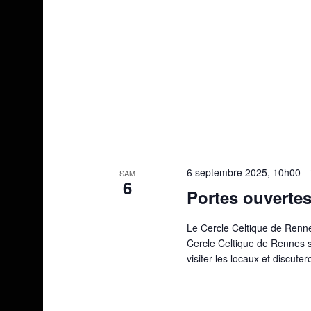
6 septembre 2025, 10h00
-
SAM
6
Portes ouvertes
Le Cercle Celtique de Rennes
Cercle Celtique de Rennes 
visiter les locaux et discuter