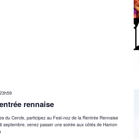
23h59
rentrée rennaise
tes du Cercle, participez au Fest-noz de la Rentrée Rennaise
 6 septembre, venez passer une soirée aux côtés de Hamon
a