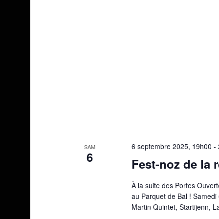
6 septembre 2025, 19h00
-
SAM
6
Fest-noz de la 
À la suite des Portes Ouver
au Parquet de Bal ! Samedi
Martin Quintet, Startijenn, L