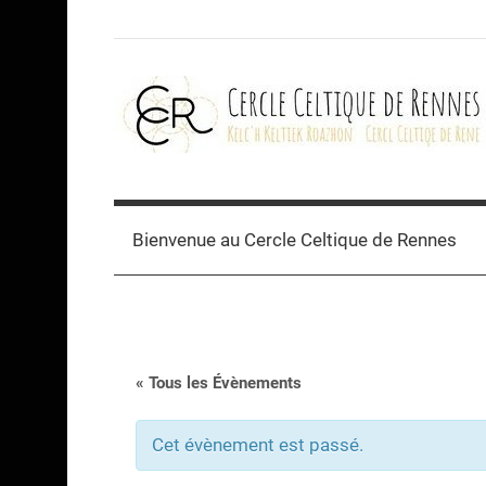
Skip
to
content
Cercle
celtique
Bienvenue au Cercle Celtique de Rennes
de
Rennes
« Tous les Évènements
Cet évènement est passé.