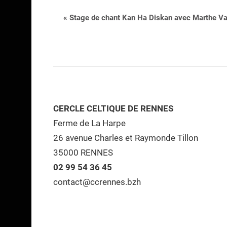
Navigation
«
Stage de chant Kan Ha Diskan avec Marthe Vas
Évènement
CERCLE CELTIQUE DE RENNES
Ferme de La Harpe
26 avenue Charles et Raymonde Tillon
35000 RENNES
02 99 54 36 45
contact@ccrennes.bzh