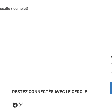
sallo ( complet)
RESTEZ CONNECTÉS AVEC LE CERCLE
Instagram
Facebook