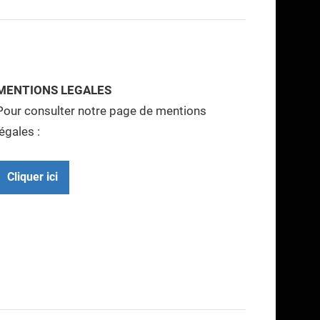
MENTIONS LEGALES
Pour consulter notre page de mentions
légales :
Cliquer ici