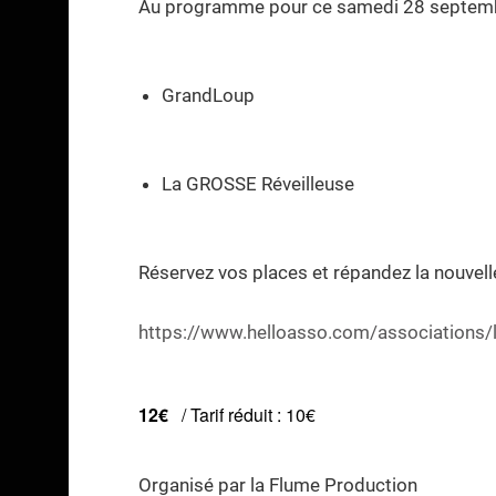
Au programme pour ce samedi 28 septembr
GrandLoup
La GROSSE Réveilleuse
Réservez vos places et répandez la nouvelle
https://www.helloasso.com/associations/l
12€
/ Tarif réduit : 10€
Organisé par la Flume Production