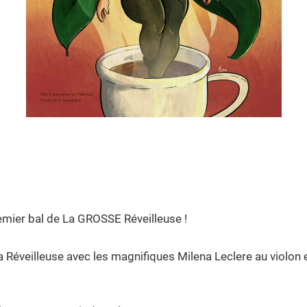
remier bal de La GROSSE Réveilleuse !
La Réveilleuse avec les magnifiques Milena Leclere au violon