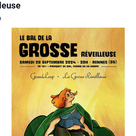
leuse
9