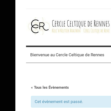
Skip
to
content
Cercle
celtique
Bienvenue au Cercle Celtique de Rennes
de
Rennes
« Tous les Évènements
Cet évènement est passé.