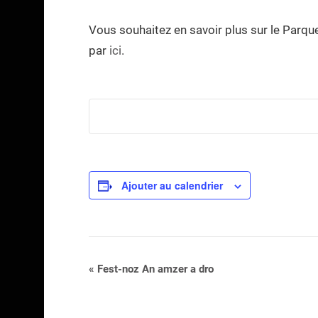
Vous souhaitez en savoir plus sur le Parque
par
ici
.
Ajouter au calendrier
Navigation
«
Fest-noz An amzer a dro
Évènement