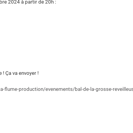
e 2024 à partir de 20h :
 ! Ça va envoyer !
a-flume-production/evenements/bal-de-la-grosse-reveilleu