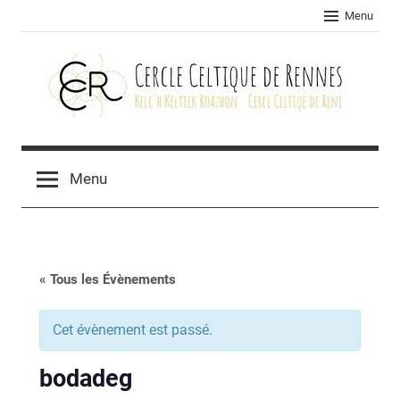
Skip
Menu
to
content
Cercle
celtique
Menu
de
Rennes
« Tous les Évènements
Cet évènement est passé.
bodadeg