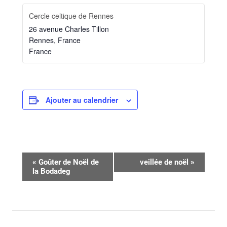
Cercle celtique de Rennes
26 avenue Charles Tillon
Rennes
,
France
France
Ajouter au calendrier
Navigation
«
Goûter de Noël de
veillée de noël
»
la Bodadeg
Évènement