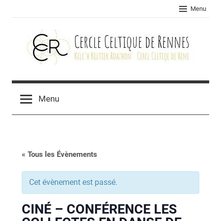
Skip
Menu
to
content
Cercle
celtique
Menu
de
Rennes
« Tous les Évènements
Cet évènement est passé.
CINÉ – CONFÉRENCE LES