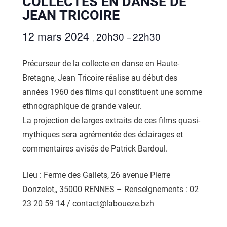
COLLECTES EN DANSE DE
JEAN TRICOIRE
12 mars 2024
20h30
22h30
,
–
Précurseur de la collecte en danse en Haute-
Bretagne, Jean Tricoire réalise au début des
années 1960 des films qui constituent une somme
ethnographique de grande valeur.
La projection de larges extraits de ces films quasi-
mythiques sera agrémentée des éclairages et
commentaires avisés de Patrick Bardoul.
Lieu : Ferme des Gallets, 26 avenue Pierre
Donzelot,, 35000 RENNES – Renseignements : 02
23 20 59 14 / contact@laboueze.bzh