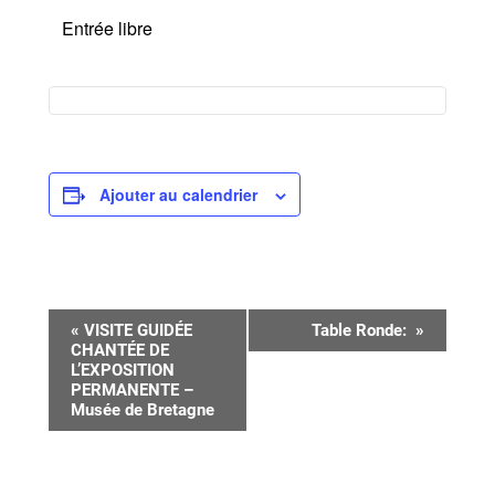
Entrée libre
Ajouter au calendrier
Navigation
«
VISITE GUIDÉE
Table Ronde:
»
CHANTÉE DE
Évènement
L’EXPOSITION
PERMANENTE –
Musée de Bretagne