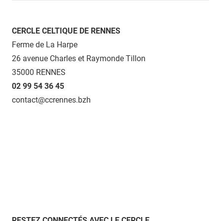
CERCLE CELTIQUE DE RENNES
Ferme de La Harpe
26 avenue Charles et Raymonde Tillon
35000 RENNES
02 99 54 36 45
contact@ccrennes.bzh
RESTEZ CONNECTÉS AVEC LE CERCLE