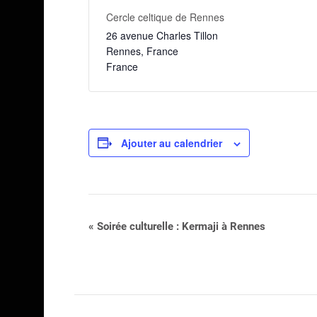
Cercle celtique de Rennes
26 avenue Charles Tillon
Rennes
,
France
France
Ajouter au calendrier
Navigation
«
Soirée culturelle : Kermaji à Rennes
Évènement