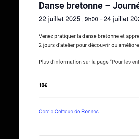
Danse bretonne – Journ
22 juillet 2025
24 juillet 2
9h00
,
–
Venez pratiquer la danse bretonne et appre
2 jours d’atelier pour découvrir ou amélior
Plus d’information sur la page
“Pour les en
10€
Cercle Celtique de Rennes