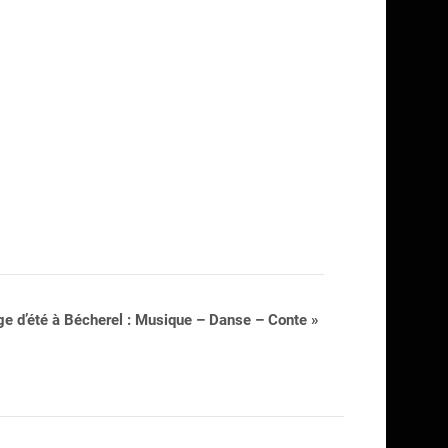
ge d’été à Bécherel : Musique – Danse – Conte
»