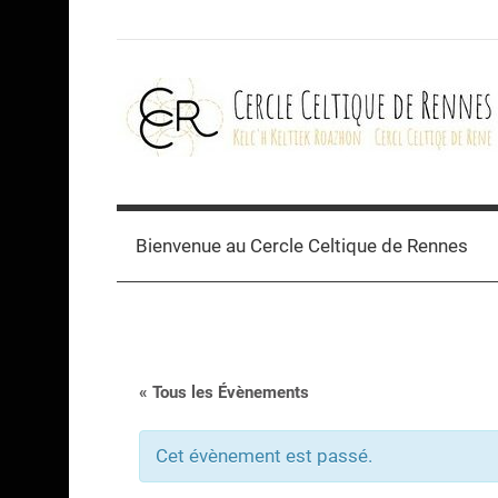
Skip
to
content
Cercle
celtique
Bienvenue au Cercle Celtique de Rennes
de
Rennes
« Tous les Évènements
Cet évènement est passé.