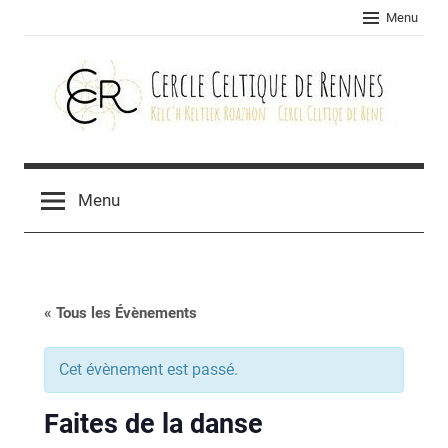
Skip
Menu
to
content
Cercle
celtique
Menu
de
Rennes
« Tous les Évènements
Cet évènement est passé.
Faites de la danse