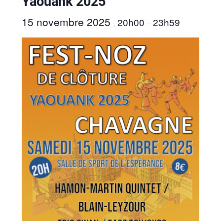
Yaouank 2025
15 novembre 2025
20h00
23h59
,
–