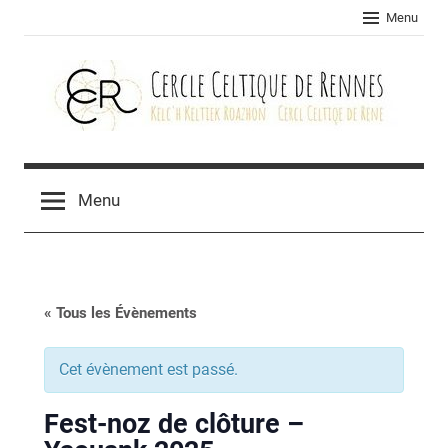
Skip
Menu
to
content
Cercle
celtique
Menu
de
Rennes
« Tous les Évènements
Cet évènement est passé.
Fest-noz de clôture –