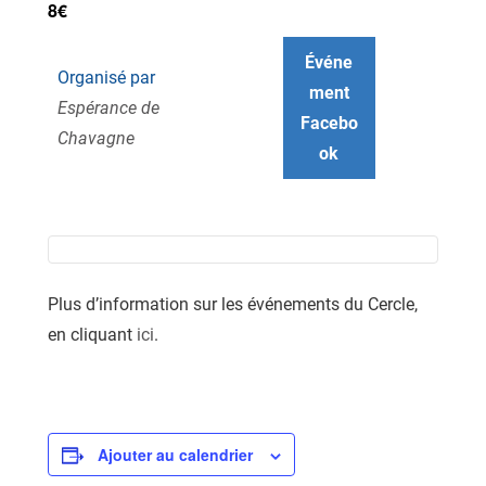
8€
Événe
Organisé par
ment
Espérance de
Facebo
Chavagne
ok
Plus d’information sur les événements du Cercle,
en cliquant
ici
.
Ajouter au calendrier