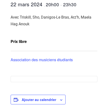
22 mars 2024
20h00
23h30
,
–
Avec Triskill, Sho, Danigos-Le Bras, Arz’h, Maela
Hag Anouk
Prix libre
Association des musiciens étudiants
Ajouter au calendrier