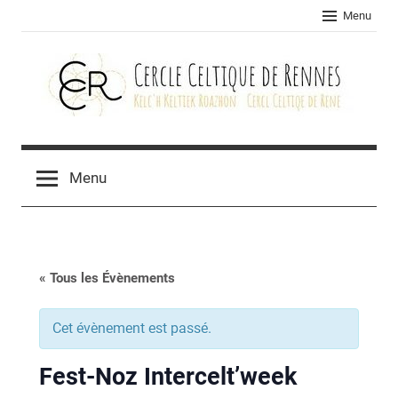
Skip
Menu
to
content
Cercle
celtique
Menu
de
Rennes
« Tous les Évènements
Cet évènement est passé.
Fest-Noz Intercelt’week