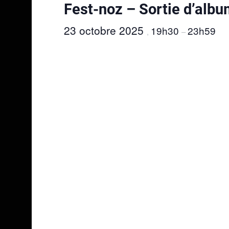
Fest-noz – Sortie d’album
23 octobre 2025
19h30
23h59
,
–