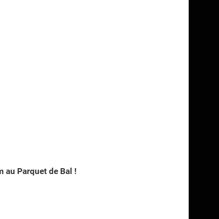
m au Parquet de Bal !