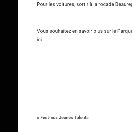
Pour les voitures, sortir à la rocade Beaure
Vous souhaitez en savoir plus sur le Parque
ici
.
Navigation
«
Fest-noz Jeunes Talents
Évènement