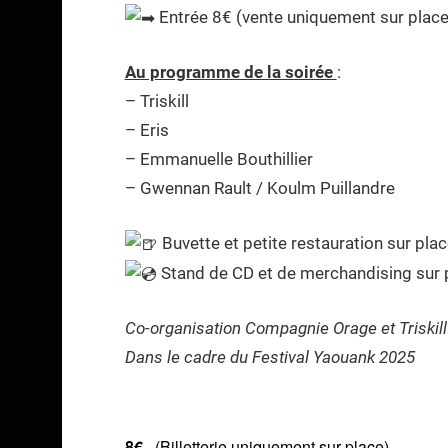
Entrée 8€ (vente uniquement sur place
Au programme de la soirée
:
– Triskill
– Eris
– Emmanuelle Bouthillier
– Gwennan Rault / Koulm Puillandre
Buvette et petite restauration sur pla
Stand de CD et de merchandising sur 
Co-organisation Compagnie Orage et Triskil
Dans le cadre du Festival Yaouank 2025
8€
(Billetterie uniquement sur place)