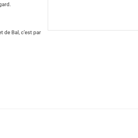
gard.
t de Bal, c’est par