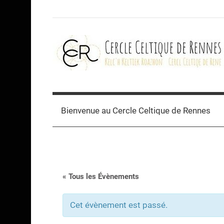
Skip
to
content
Cercle
celtique
Bienvenue au Cercle Celtique de Rennes
de
Rennes
« Tous les Évènements
Cet évènement est passé.