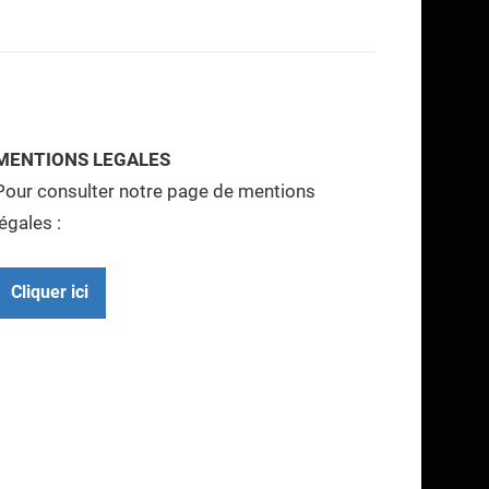
MENTIONS LEGALES
Pour consulter notre page de mentions
légales :
Cliquer ici