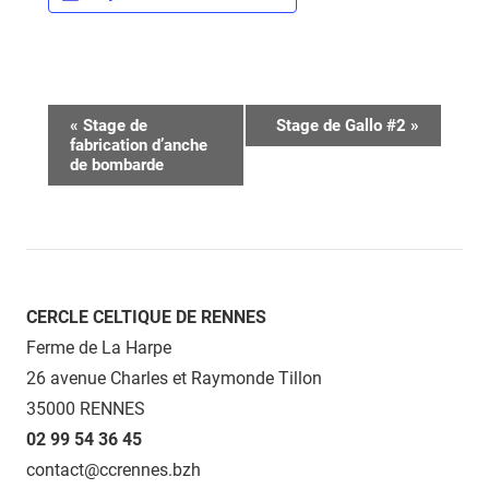
Navigation
«
Stage de
Stage de Gallo #2
»
fabrication d’anche
Évènement
de bombarde
CERCLE CELTIQUE DE RENNES
Ferme de La Harpe
26 avenue Charles et Raymonde Tillon
35000 RENNES
02 99 54 36 45
contact@ccrennes.bzh