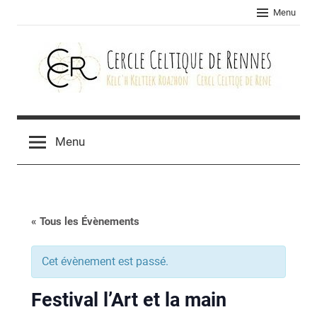
Skip
Menu
to
content
Cercle
celtique
Menu
de
Rennes
« Tous les Évènements
Cet évènement est passé.
Festival l’Art et la main