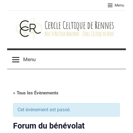
Skip
Menu
to
content
Cercle
celtique
Menu
de
Rennes
« Tous les Évènements
Cet évènement est passé.
Forum du bénévolat