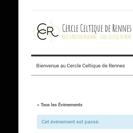
Skip
to
content
Cercle
celtique
Bienvenue au Cercle Celtique de Rennes
de
Rennes
« Tous les Évènements
Cet évènement est passé.