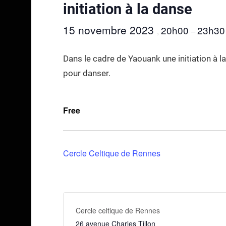
initiation à la danse
15 novembre 2023
20h00
23h30
,
–
Dans le cadre de Yaouank une initiation à l
pour danser.
Free
Cercle Celtique de Rennes
Cercle celtique de Rennes
26 avenue Charles Tillon