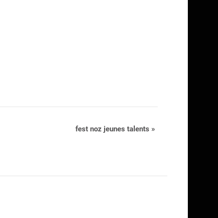
fest noz jeunes talents
»