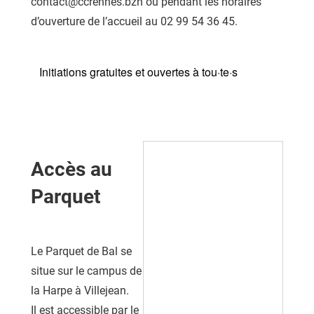
contact@ccrennes.bzh ou pendant les horaires
d’ouverture de l’accueil au 02 99 54 36 45.
Initiations gratuites et ouvertes à tou·te·s
Accès au
Parquet
Le Parquet de Bal se
situe sur le campus de
la Harpe à Villejean.
Il est accessible par le