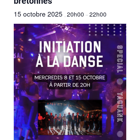
bretonnes
15 octobre 2025
20h00
22h00
,
–