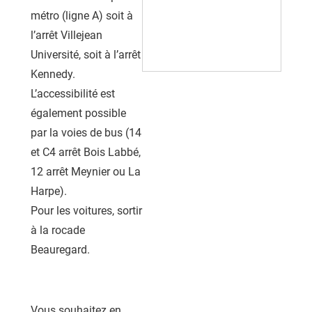
métro (ligne A) soit à
l’arrêt Villejean
Université, soit à l’arrêt
Kennedy.
L’accessibilité est
également possible
par la voies de bus (14
et C4 arrêt Bois Labbé,
12 arrêt Meynier ou La
Harpe).
Pour les voitures, sortir
à la rocade
Beauregard.
Vous souhaitez en