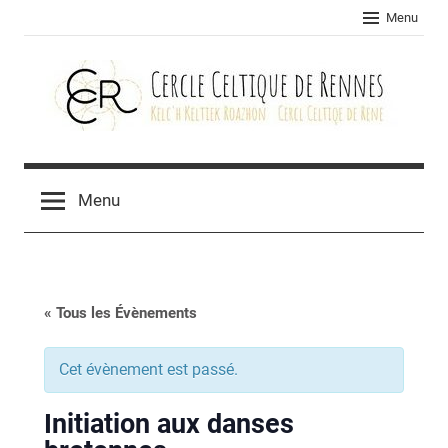
Skip
Menu
to
content
Cercle
celtique
Menu
de
Rennes
« Tous les Évènements
Cet évènement est passé.
Initiation aux danses