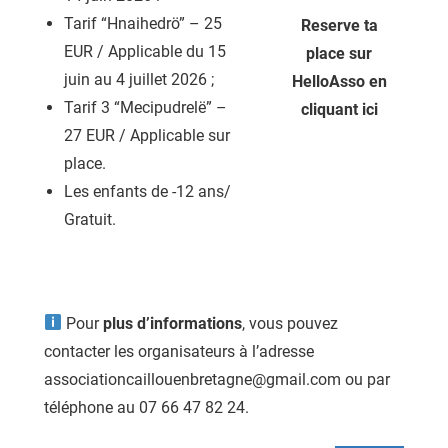
Tarif “Hnaihedrö” – 25
Reserve ta
EUR / Applicable du 15
place sur
juin au 4 juillet 2026 ;
HelloAsso en
Tarif 3 “Mecipudrelë” –
cliquant ici
27 EUR / Applicable sur
place.
Les enfants de -12 ans/
Gratuit.
Pour
plus d’informations
, vous pouvez
contacter les organisateurs à l’adresse
associationcaillouenbretagne@gmail.com ou par
téléphone au 07 66 47 82 24.