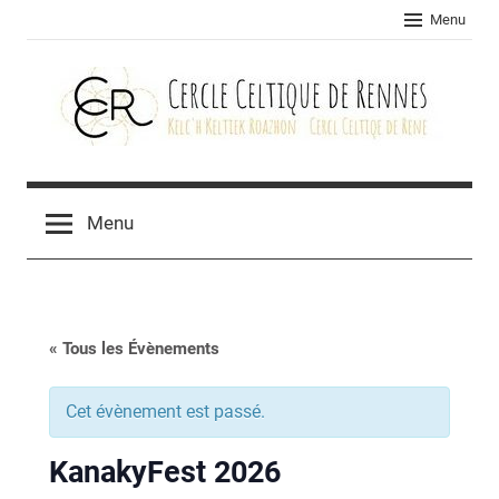
Skip
Menu
to
content
Cercle
celtique
Menu
de
Rennes
« Tous les Évènements
Cet évènement est passé.
KanakyFest 2026