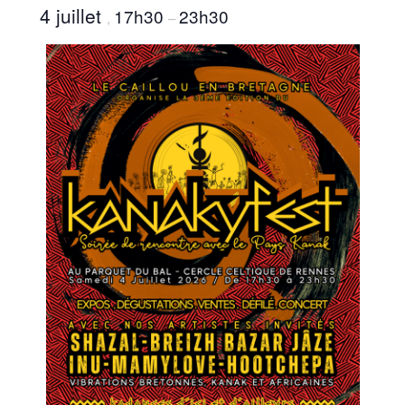
4 juillet
17h30
23h30
,
–