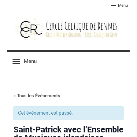
Skip
Menu
to
content
Cercle
celtique
Menu
de
Rennes
« Tous les Évènements
Cet évènement est passé.
Saint-Patrick avec l’Ensemble