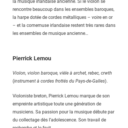
la musique irlandaise ancienne. Si le violon se
rencontre beaucoup dans les ensembles baroques,
la harpe dotée de cordes métalliques – voire en or
– et la cornemuse irlandaise restent très rares dans
les ensembles de musique ancienne…
Pierrick Lemou
Violon, violon baroque, vièle à archet, rebec, crwth
(
instrument à cordes frottés du Pays-de-Galles
).
Violoniste breton, Pierrick Lemou marque de son
empreinte artistique toute une génération de
musiciens. Sa passion pour la musique débute par
du collectage dès l’adolescence. Son travail de
recherche et le fruit