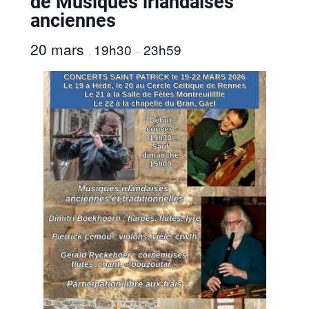
de Musiques irlandaises
anciennes
20 mars
19h30
23h59
,
–