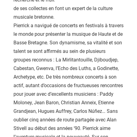
de ses collectes en font un expert de la culture
musicale bretonne.
Pierrick a navigué de concerts en festivals à travers
le monde pour présenter la musique de Haute et de
Basse Bretagne. Son dynamisme, sa vitalité et son
talent se sont affirmés au sein de plusieurs
groupes reconnus : La Mirlitantouille, Djiboudjep,
Cabestan, Gwenva, l’Echo des Luths, a Godinette,
Archetype, etc. De très nombreux concerts à son
actif, autant d’occasions de fructueuses rencontres
pour jouer avec d’excellents musiciens : Paddy
Moloney, Jean Baron, Christian Anneix, Etienne
Grandjean, Hugues Auffrey, Carlos Núñez… Sans
oublier cinq années de route partagée avec Alan
Stivell au début des années ‘90. Pierrick aime
l’aventure musicale et la nouveauté. Sur son