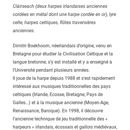
Cláirseach (deux harpes irlandaises anciennes
cordées en métal dont une harpe cordée en or), lyre
celte, harpes celtiques, flûtes traversières
anciennes
.
Dimitri Boekhoorn, néerlandais d’origine, venu en
Bretagne pour étudier la Civilisation Celtique et la
langue bretonne, s’y est installé et y a enseigné à
l’Université pendant plusieurs années.
Il joue de la harpe depuis 1988 et s’est rapidement
intéressé aux musiques traditionnelles des pays
celtiques (Irlande, Ecosse, Bretagne, Pays de
Galles…) et à la musique ancienne (Moyen-Age,
Renaissance, Baroque). En 1998, il découvre
l’ancienne technique de jeu traditionnelle des «
harpeurs » irlandais, écossais et gallois médiévaux,