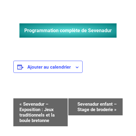
Programmation complète de Sevenadur
Ajouter au calendrier
Navigation
«
Sevenadur –
Sevenadur enfant –
Exposition : Jeux
Stage de broderie
»
Évènement
traditionnels et la
boule bretonne