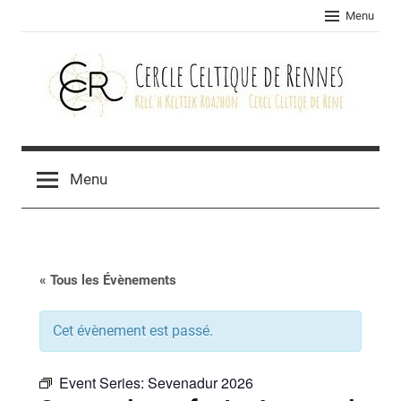
Skip
Menu
to
content
Cercle
celtique
Menu
de
Rennes
« Tous les Évènements
Cet évènement est passé.
Event Series:
Sevenadur 2026