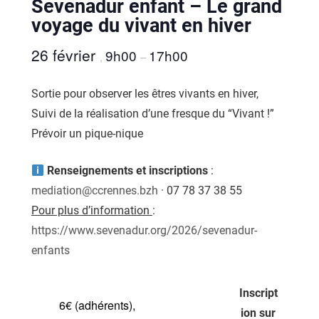
Sevenadur enfant – Le grand
voyage du vivant en hiver
26 février
9h00
17h00
,
–
Sortie pour observer les êtres vivants en hiver,
Suivi de la réalisation d’une fresque du “Vivant !”
Prévoir un pique-nique
Renseignements et inscriptions
:
mediation@ccrennes.bzh
· 07 78 37 38 55
Pour plus d’information
:
https://www.sevenadur.org/2026/sevenadur-
enfants
Inscript
6€ (adhérents),
ion sur