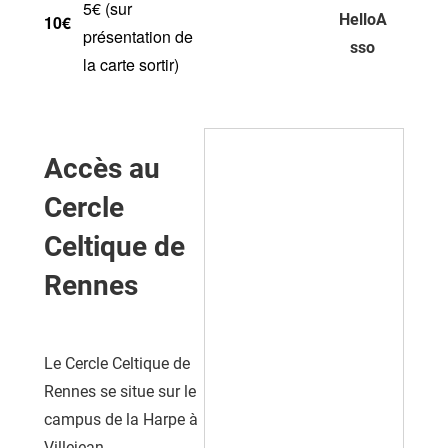
5€ (sur
HelloA
10€
présentation de
sso
la carte sortir)
Accès au
Cercle
Celtique de
Rennes
Le Cercle Celtique de
Rennes se situe sur le
campus de la Harpe à
Villejean.