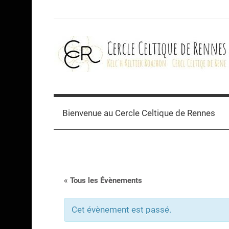
Skip
to
content
Cercle
celtique
Bienvenue au Cercle Celtique de Rennes
de
Rennes
« Tous les Évènements
Cet évènement est passé.