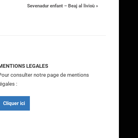
Sevenadur enfant – Beaj al livioù
»
MENTIONS LEGALES
Pour consulter notre page de mentions
légales :
Cliquer ici