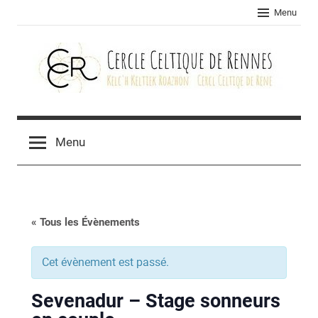
Skip
Menu
to
content
Cercle
celtique
Menu
de
Rennes
« Tous les Évènements
Cet évènement est passé.
Sevenadur – Stage sonneurs