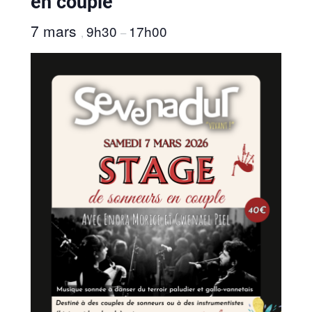
en couple
7 mars
9h30
17h00
,
–