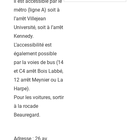
Il est accessible par le
métro (ligne A) soit à
l’arrêt Villejean
Université, soit à l’arrêt
Kennedy.
L’accessibilité est
également possible
par la voies de bus (14
et C4 arrêt Bois Labbé,
12 arrêt Meynier ou La
Harpe).
Pour les voitures, sortir
à la rocade
Beauregard.
Adresse
: 26 av.